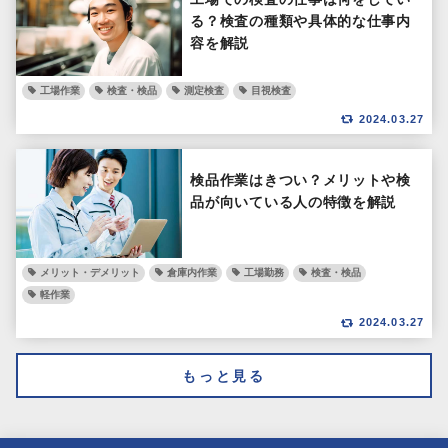
る？検査の種類や具体的な仕事内
容を解説
工場作業
検査・検品
測定検査
目視検査
2024.03.27
検品作業はきつい？メリットや検
品が向いている人の特徴を解説
メリット・デメリット
倉庫内作業
工場勤務
検査・検品
軽作業
2024.03.27
もっと見る