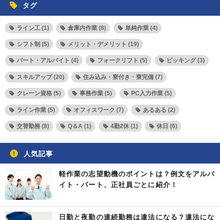
タグ
ライン工 (1)
倉庫内作業 (8)
単純作業 (4)
シフト制 (5)
メリット・デメリット (19)
パート・アルバイト (4)
フォークリフト (5)
ピッキング (3)
スキルアップ (20)
住み込み・寮付き・寮完備 (7)
クレーン資格 (5)
事務作業 (5)
PC入力作業 (5)
ライン作業 (5)
オフィスワーク (7)
あるある (2)
交替勤務 (8)
Q＆A (1)
4勤2休 (1)
休日 (6)
人気記事
軽作業の志望動機のポイントは？例文をアルバ
イト・パート、正社員ごとに紹介！
日勤と夜勤の連続勤務は違法になる？違法にな