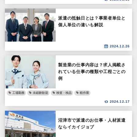
派遣の抵触日とは？事業者単位と
個人単位の違いも解説
2024.12.26
製造業の仕事内容は？求人掲載さ
れている仕事の種類や工程ごとの
例
工場勤務
未経験歓迎
検査・検品
軽作業
2024.12.17
沼津市で派遣のお仕事・人材派遣
ならイカイジョブ