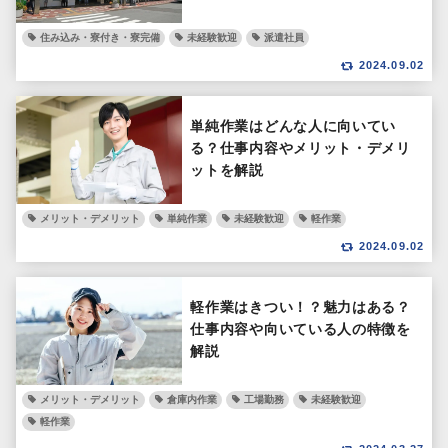
住み込み・寮付き・寮完備
未経験歓迎
派遣社員
2024.09.02
単純作業はどんな人に向いてい
る？仕事内容やメリット・デメリ
ットを解説
メリット・デメリット
単純作業
未経験歓迎
軽作業
2024.09.02
軽作業はきつい！？魅力はある？
仕事内容や向いている人の特徴を
解説
メリット・デメリット
倉庫内作業
工場勤務
未経験歓迎
軽作業