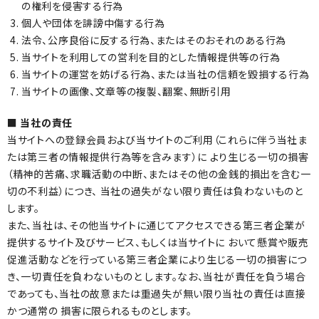
の権利を侵害する行為
個人や団体を誹謗中傷する行為
法令、公序良俗に反する行為、またはそのおそれのある行為
当サイトを利用しての営利を目的とした情報提供等の行為
当サイトの運営を妨げる行為、または当社の信頼を毀損する行為
当サイトの画像、文章等の複製、翻案、無断引用
■ 当社の責任
当サイトへの登録会員および当サイトのご利用（これらに伴う当社ま
たは第三者の情報提供行為等を含みます）に より生じる一切の損害
（精神的苦痛、求職活動の中断、またはその他の金銭的損出を含む一
切の不利益）につき、 当社の過失がない限り責任は負わないものと
します。
また、当社は、その他当サイトに通じてアクセスできる第三者企業が
提供するサイト及びサービス、もしくは当サイトに おいて懸賞や販売
促進活動などを行っている第三者企業により生じる一切の損害につ
き、一切責任を負わないものと します。なお、当社が責任を負う場合
であっても、当社の故意または重過失が無い限り当社の責任は直接
かつ通常の 損害に限られるものとします。