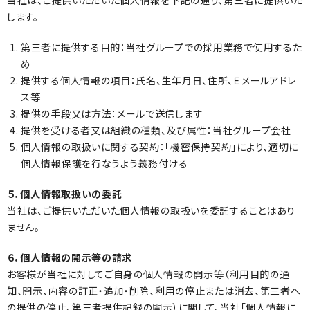
当社は、ご提供いただいた個人情報を下記の通り、第三者に提供いた
します。
第三者に提供する目的：当社グループでの採用業務で使用するた
め
提供する個人情報の項目：氏名、生年月日、住所、Ｅメールアドレ
ス等
提供の手段又は方法：メールで送信します
提供を受ける者又は組織の種類、及び属性：当社グループ会社
個人情報の取扱いに関する契約：「機密保持契約」により、適切に
個人情報保護を行なうよう義務付ける
５．個人情報取扱いの委託
当社は、ご提供いただいた個人情報の取扱いを委託することはあり
ません。
６．個人情報の開示等の請求
お客様が当社に対してご自身の個人情報の開示等（利用目的の通
知、開示、内容の訂正・追加・削除、利用の停止または消去、第三者へ
の提供の停止、第三者提供記録の開示）に関して、当社「個人情報に