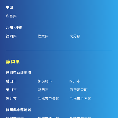
中国
広島県
九州・沖縄
福岡県
佐賀県
大分県
静岡県
静岡県西部地域
磐田市
御前崎市
掛川市
菊川市
湖西市
周智郡森町
袋井市
浜松市中央区
浜松市浜名区
静岡県中部地域