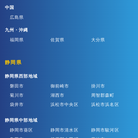
中国
広島県
九州・沖縄
福岡県
佐賀県
大分県
静岡県
静岡県西部地域
磐田市
御前崎市
掛川市
菊川市
湖西市
周智郡森町
袋井市
浜松市中央区
浜松市浜名区
静岡県中部地域
静岡市葵区
静岡市清水区
静岡市駿河区