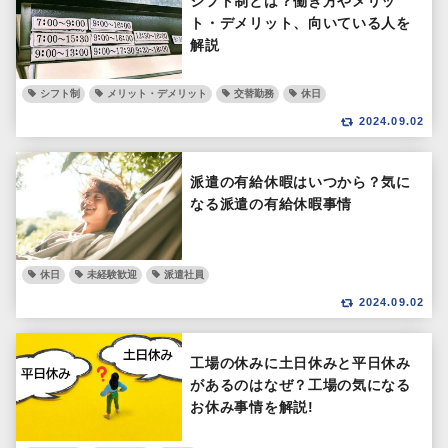
シフト制とは？働き方やメリッ
ト・デメリット、向いている人を
解説
シフト制
メリット・デメリット
交替勤務
休日
2024.09.02
派遣の有給休暇はいつから？気に
なる派遣の有給休暇事情
休日
未経験歓迎
派遣社員
2024.09.02
工場の休みに土日休みと平日休み
があるのはなぜ？工場の気になる
お休み事情を解説!