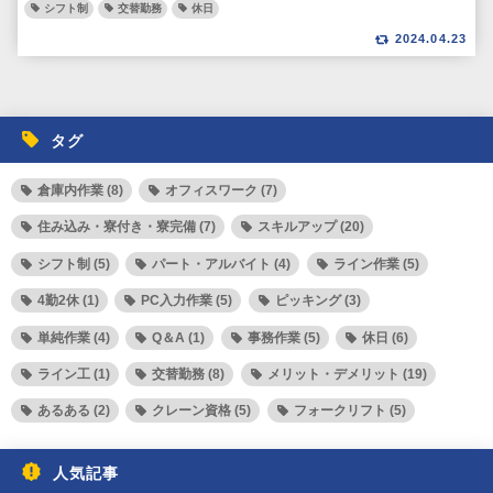
シフト制
交替勤務
休日
2024.04.23
タグ
倉庫内作業 (8)
オフィスワーク (7)
住み込み・寮付き・寮完備 (7)
スキルアップ (20)
シフト制 (5)
パート・アルバイト (4)
ライン作業 (5)
4勤2休 (1)
PC入力作業 (5)
ピッキング (3)
単純作業 (4)
Q＆A (1)
事務作業 (5)
休日 (6)
ライン工 (1)
交替勤務 (8)
メリット・デメリット (19)
あるある (2)
クレーン資格 (5)
フォークリフト (5)
人気記事