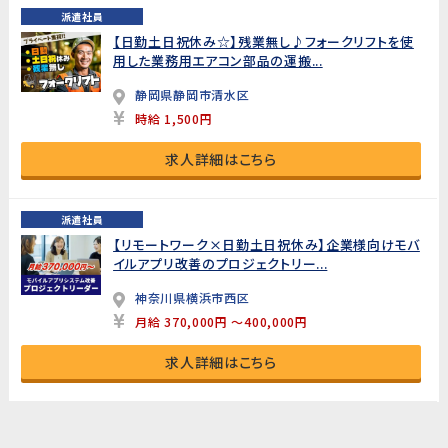
派遣社員
【日勤土日祝休み☆】残業無し♪フォークリフトを使
用した業務用エアコン部品の運搬...
静岡県静岡市清水区
時給 1,500円
求人詳細はこちら
派遣社員
【リモートワーク×日勤土日祝休み】企業様向けモバ
イルアプリ改善のプロジェクトリー...
神奈川県横浜市西区
月給 370,000円 ～400,000円
求人詳細はこちら