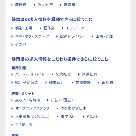
藤枝市
牧之原市
焼津市
静岡県の求人情報を職種でさらに絞りこむ
製造・工場
軽作業
エンジニア
事務・オフィスワーク
配送ドライバー
医療・介護
その他
静岡県の求人情報をこだわり条件でさらに絞りこむ
雇用形態
パート・アルバイト
契約社員
派遣社員
紹介予定派遣
職業紹介
業務委託
正社員
経験・メリット
高収入・高時給
日払い/週払い
オープニングスタッフ
体を動かす仕事
大量募集(10名以上)
語学活用
PC活用
すぐ働ける
学歴