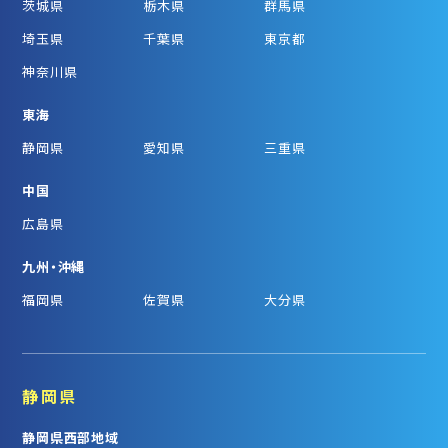
茨城県
栃木県
群馬県
埼玉県
千葉県
東京都
神奈川県
東海
静岡県
愛知県
三重県
中国
広島県
九州・沖縄
福岡県
佐賀県
大分県
静岡県
静岡県西部地域