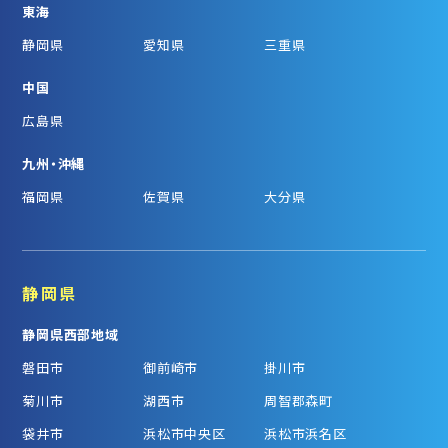
東海
静岡県
愛知県
三重県
中国
広島県
九州・沖縄
福岡県
佐賀県
大分県
静岡県
静岡県西部地域
磐田市
御前崎市
掛川市
菊川市
湖西市
周智郡森町
袋井市
浜松市中央区
浜松市浜名区