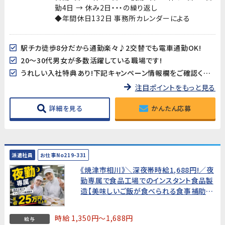
勤4日 → 休み2日・・・の繰り返し
◆年間休日132日 事務所カレンダーによる
駅チカ徒歩8分だから通勤楽々♪2交替でも電車通勤OK!
20～30代男女が多数活躍している職場です!
うれしい入社特典あり!下記キャンペーン情報欄をご確認ください
注目ポイントをもっと見る
詳細を見る
かんたん応募
派遣社員
お仕事No219-331
《焼津市相川》＼深夜帯時給1,688円!／夜
勤専属で食品工場でのインスタント食品製
造【美味しいご飯が食べられる食事補助
付】★年間休日130日★
時給 1,350円～1,688円
給与