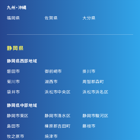
九州・沖縄
福岡県
佐賀県
大分県
静岡県
静岡県西部地域
磐田市
御前崎市
掛川市
菊川市
湖西市
周智郡森町
袋井市
浜松市中央区
浜松市浜名区
静岡県中部地域
静岡市葵区
静岡市清水区
静岡市駿河区
島田市
榛原郡吉田町
藤枝市
牧之原市
焼津市