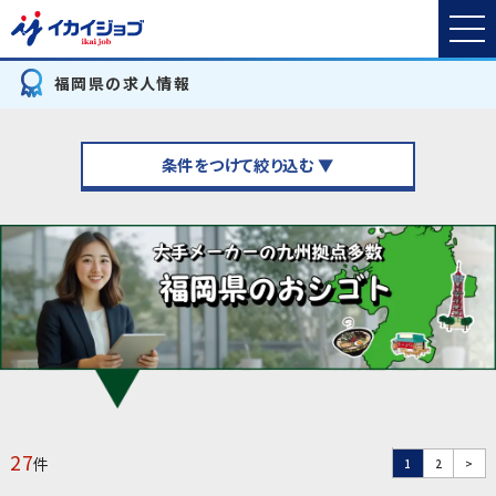
福岡県の求人情報
条件をつけて絞り込む ▼
27
件
1
2
>