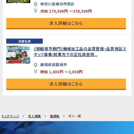
神奈川県横浜市西区
月給 270,000円 ～338,500円
求人詳細はこちら
派遣社員
《御殿場市駒門》機械加工品の品質管理・品質保証ス
タッフ募集!就業先での正社員登用...
静岡県御殿場市
時給 1,600円 ～2,000円
求人詳細はこちら
トップページ
求人情報
福岡県
求人一覧