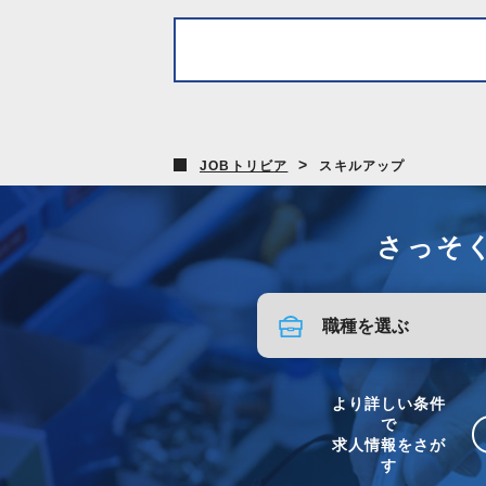
>
JOBトリビア
スキルアップ
さっそ
より詳しい条件
で
求人情報をさが
す