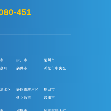
080-451
市
掛川市
菊川市
森町
袋井市
浜松市中央区
清水区
静岡市駿河区
島田市
牧之原市
焼津市
市
裾野市
駿東郡清水町