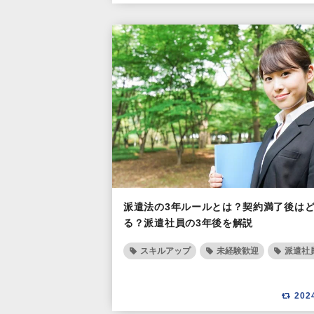
派遣法の3年ルールとは？契約満了後は
る？派遣社員の3年後を解説
スキルアップ
未経験歓迎
派遣社
202