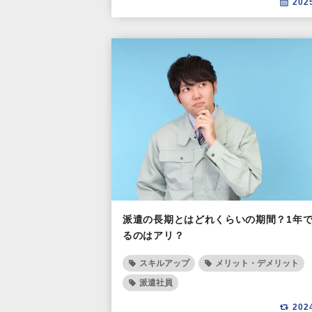
202
派遣の長期とはどれくらいの期間？1年
るのはアリ？
スキルアップ
メリット・デメリット
派遣社員
202