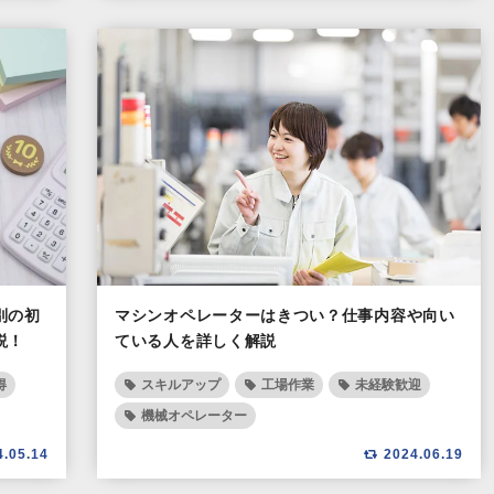
別の初
マシンオペレーターはきつい？仕事内容や向い
説！
ている人を詳しく解説
得
スキルアップ
工場作業
未経験歓迎
機械オペレーター
4.05.14
2024.06.19