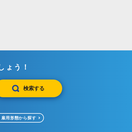
しょう！
検索する
雇用形態から探す