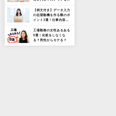
も解説！
【例文付き】データ入力
の志望動機を作る際のポ
イント3選！仕事内容や
向いている人も解説！
工場勤務の女性あるある
9選！化粧をしなくな
る？男性からモテる？