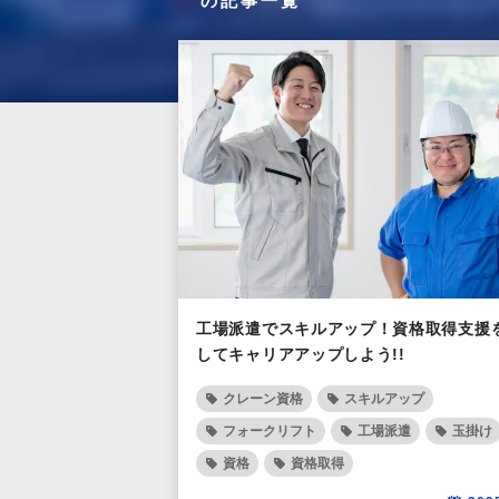
の記事一覧
工場派遣でスキルアップ！資格取得支援
してキャリアアップしよう!!
クレーン資格
スキルアップ
フォークリフト
工場派遣
玉掛け
資格
資格取得