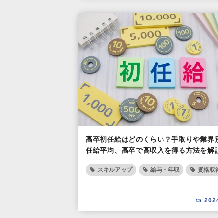
高卒初任給はどのくらい？手取りや業界
任給平均、高卒で高収入を得る方法を解
スキルアップ
給与・年収
資格取
202