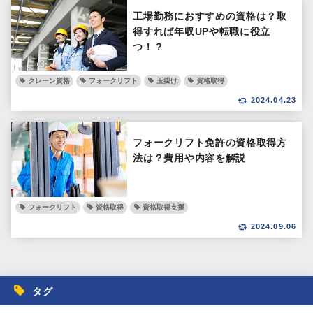
工場勤務におすすめの資格は？取
得すれば年収UPや転職に役立
つ！？
クレーン資格
フォークリフト
玉掛け
資格取得
2024.04.23
フォークリフト免許の資格取得方
法は？費用や内容を解説
フォークリフト
資格取得
資格取得支援
2024.09.06
タグ