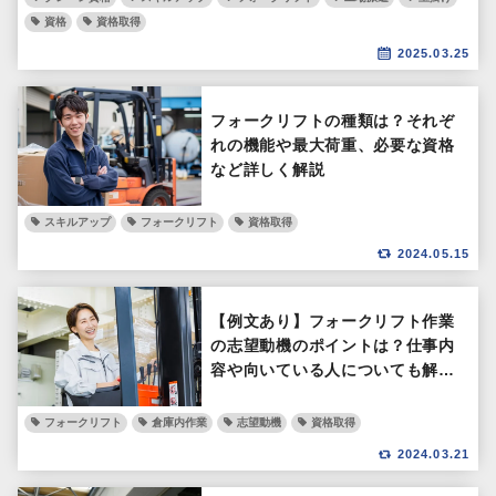
資格
資格取得
2025.03.25
フォークリフトの種類は？それぞ
れの機能や最大荷重、必要な資格
など詳しく解説
スキルアップ
フォークリフト
資格取得
2024.05.15
【例文あり】フォークリフト作業
の志望動機のポイントは？仕事内
容や向いている人についても解
説！
フォークリフト
倉庫内作業
志望動機
資格取得
2024.03.21