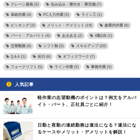
クレーン資格 (5)
住み込み・寮付き・寮完備 (7)
単純作業 (4)
PC入力作業 (5)
ライン工 (1)
ピッキング (3)
メリット・デメリット (19)
倉庫内作業 (8)
パート・アルバイト (4)
あるある (2)
4勤2休 (1)
交替勤務 (8)
シフト制 (5)
スキルアップ (20)
Q＆A (1)
休日 (6)
オフィスワーク (7)
フォークリフト (5)
ライン作業 (5)
事務作業 (5)
人気記事
軽作業の志望動機のポイントは？例文をアルバ
イト・パート、正社員ごとに紹介！
日勤と夜勤の連続勤務は違法になる？違法にな
るケースやメリット・デメリットを解説！