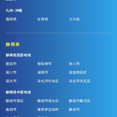
九州・沖縄
福岡県
佐賀県
大分県
静岡県
静岡県西部地域
磐田市
御前崎市
掛川市
菊川市
湖西市
周智郡森町
袋井市
浜松市中央区
浜松市浜名区
静岡県中部地域
静岡市葵区
静岡市清水区
静岡市駿河区
島田市
榛原郡吉田町
藤枝市