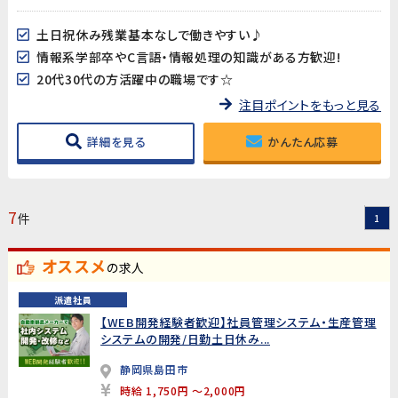
土日祝休み残業基本なしで働きやすい♪
情報系学部卒やC言語・情報処理の知識がある方歓迎!
20代30代の方活躍中の職場です☆
注目ポイントをもっと見る
詳細を見る
かんたん応募
7
件
1
オススメ
の求人
派遣社員
【WEB開発経験者歓迎】社員管理システム・生産管理
システムの開発/日勤土日休み...
静岡県島田市
時給 1,750円 ～2,000円