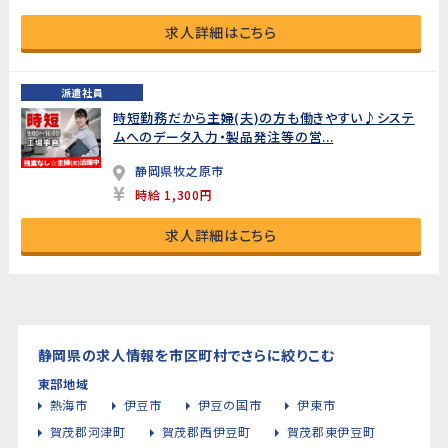
求人詳細はこちら
派遣社員
時短勤務だから主婦(夫)の方も働きやすい♪システ
ムへのデータ入力・製品発注等の営...
静岡県牧之原市
時給 1,300円
求人詳細はこちら
静岡県の求人情報を市区町村でさらに絞りこむ
東部地域
熱海市
伊豆市
伊豆の国市
伊東市
賀茂郡河津町
賀茂郡西伊豆町
賀茂郡東伊豆町