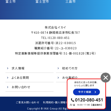
富士市
富士宮市
三島市
株式会社イカイ
〒410-0874 静岡県沼津市松長787
TEL：0120-080-451
派遣許可番号：派22−030015
職業紹介番号：22–ユ–030023
特定募集情報等提供事業受理番号：51-募-001828（第1号）
求人情報
初めての方
よくある質問
お仕事紹介
お問い合わせ
ご意見お問い合わせ
利用規約・個人情報の取扱
サイトマップ
Copyright © IKAI Group All Rights Reserved.