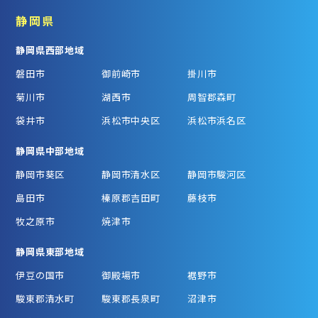
静岡県
静岡県西部地域
磐田市
御前崎市
掛川市
菊川市
湖西市
周智郡森町
袋井市
浜松市中央区
浜松市浜名区
静岡県中部地域
静岡市葵区
静岡市清水区
静岡市駿河区
島田市
榛原郡吉田町
藤枝市
牧之原市
焼津市
静岡県東部地域
伊豆の国市
御殿場市
裾野市
駿東郡清水町
駿東郡長泉町
沼津市