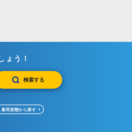
しょう！
検索する
雇用形態から探す