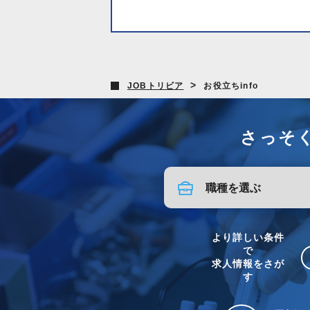
>
JOBトリビア
お役立ちinfo
さっそ
より詳しい条件
で
求人情報をさが
す