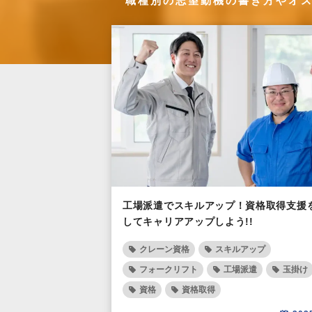
職種別の志望動機の書き方やオ
工場派遣でスキルアップ！資格取得支援
してキャリアアップしよう!!
クレーン資格
スキルアップ
フォークリフト
工場派遣
玉掛け
資格
資格取得