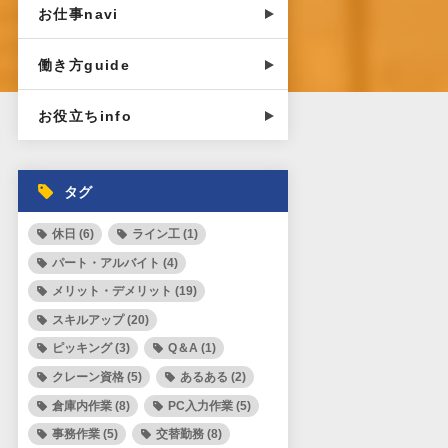
お仕事navi
働き方guide
お役立ちinfo
タグ
休日 (6)
ライン工 (1)
パート・アルバイト (4)
メリット・デメリット (19)
スキルアップ (20)
ピッキング (3)
Q＆A (1)
クレーン資格 (5)
あるある (2)
倉庫内作業 (8)
PC入力作業 (5)
事務作業 (5)
交替勤務 (8)