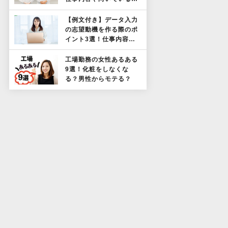
も解説！
【例文付き】データ入力
の志望動機を作る際のポ
イント3選！仕事内容や
向いている人も解説！
工場勤務の女性あるある
9選！化粧をしなくな
る？男性からモテる？