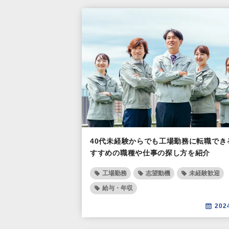
40代未経験からでも工場勤務に転職でき
すすめの職種や仕事の探し方を紹介
工場勤務
志望動機
未経験歓迎
給与・年収
202