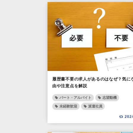
履歴書不要の求人があるのはなぜ？気に
由や注意点を解説
パート・アルバイト
志望動機
未経験歓迎
派遣社員
202