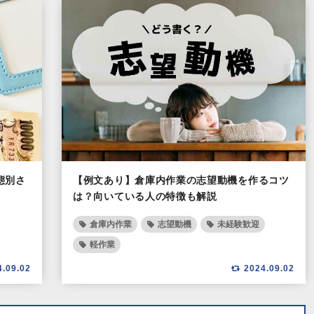
態別さ
【例文あり】倉庫内作業の志望動機を作るコツ
は？向いている人の特徴も解説
倉庫内作業
志望動機
未経験歓迎
軽作業
4.09.02
2024.09.02