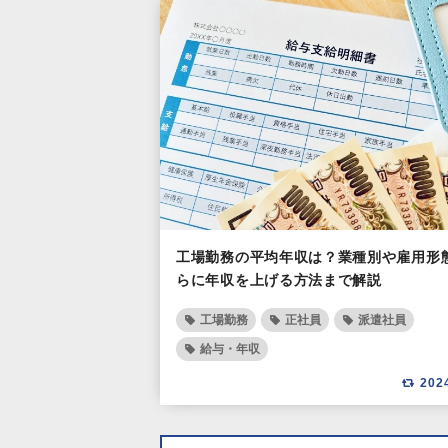
工場勤務の平均年収は？業種別や雇用形
らに年収を上げる方法まで解説
工場勤務
正社員
派遣社員
給与・年収
202