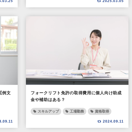
5.03.25
2025.03.05
【例文
フォークリフト免許の取得費用に個人向け助成
金や補助はある？
スキルアップ
工場勤務
資格取得
4.09.11
2024.09.11