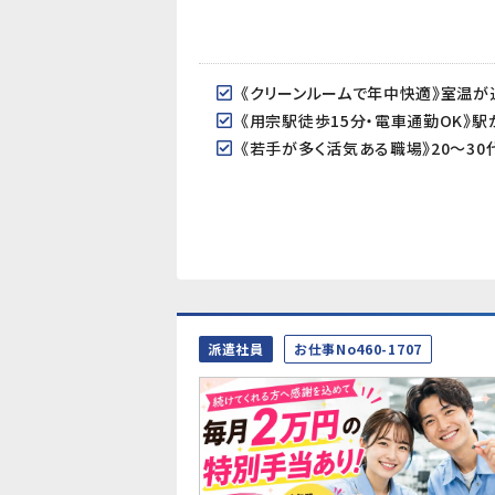
《用宗駅徒歩15分・電車通勤OK》
派遣社員
お仕事No460-1707