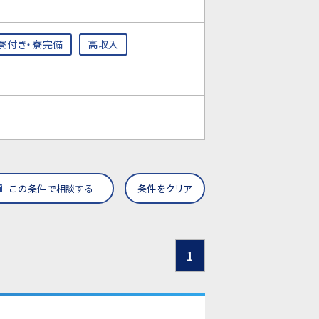
寮付き・寮完備
高収入
この条件で相談する
条件をクリア
1