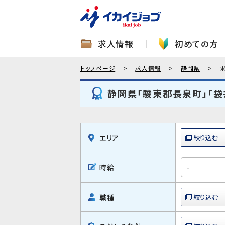
求人情報
初めての方
トップページ
求人情報
静岡県
静岡県「駿東郡長泉町」「袋
エリア
時給
職種