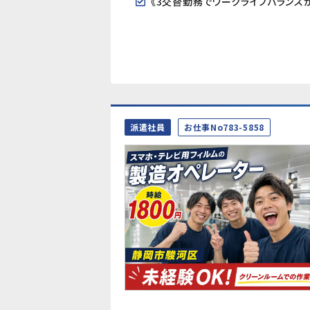
派遣社員
お仕事No783-5858