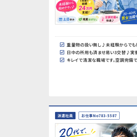
重量物の扱い無し♪未経験からでも
日中の所用も済ませ易い3交替♪実
キレイで清潔な職場です。空調完備
派遣社員
お仕事No783-5587