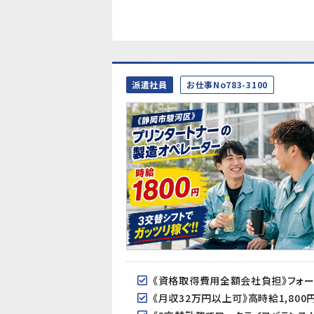
派遣社員
お仕事No783-3100
《月収32万円以上可》高時給1,8