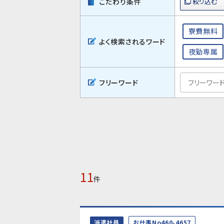
こだわり条件
寮費無料
よく検索されるワード
夜勤専属
フリーワード
11
件
派遣社員
お仕事No460-4657