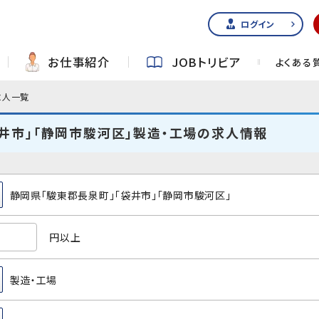
ログイン
お仕事紹介
JOBトリビア
よくある
求人一覧
井市」「静岡市駿河区」製造・工場の求人情報
静岡県「駿東郡長泉町」「袋井市」「静岡市駿河区」
円以上
製造・工場