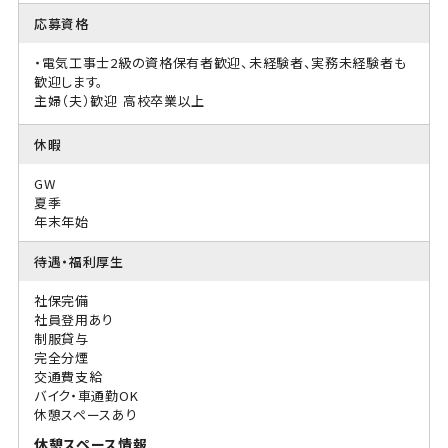
応募資格
・電気工事士2級の資格保有者歓迎、未経験者、実務未経験者も
歓迎します。
主婦（夫）歓迎
高校卒業以上
休暇
GW
夏季
年末年始
待遇・福利厚生
社保完備
社員登用あり
制服貸与
完全分煙
交通費支給
バイク・車通勤OK
休憩スペースあり
休憩スペース情報