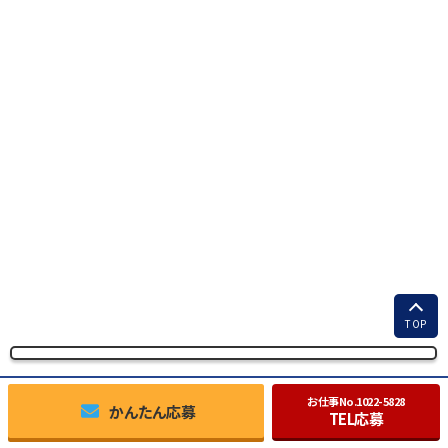
TOP
お仕事No.
1022-5828
かんたん応募
TEL応募