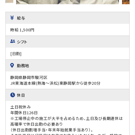
給与
時給 1,500円
シフト
[日勤]
勤務地
静岡県静岡市駿河区
JR東海道本線(熱海～浜松)東静岡駅から徒歩20分
休日
土日祝休み
年間休日126日
※工場停止中の施工が大半を占めるため、土日及び長期連休は
高確率で休日出勤の必要あり
（休日出勤割増手当・年末年始就業手当あり）。