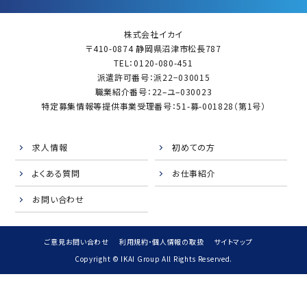
株式会社イカイ
〒410-0874 静岡県沼津市松長787
TEL：0120-080-451
派遣許可番号：派22−030015
職業紹介番号：22–ユ–030023
特定募集情報等提供事業受理番号：51-募-001828（第1号）
求人情報
初めての方
よくある質問
お仕事紹介
お問い合わせ
ご意見お問い合わせ
利用規約・個人情報の取扱
サイトマップ
Copyright © IKAI Group All Rights Reserved.