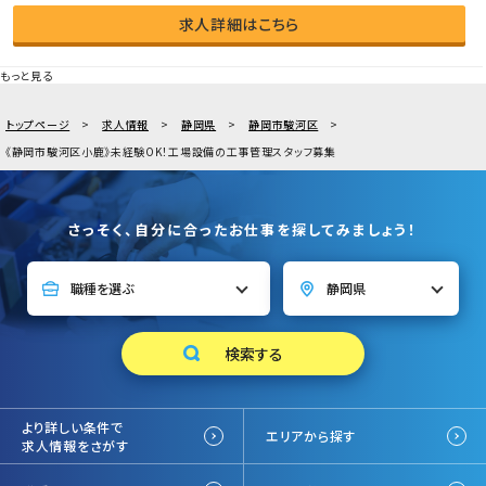
求人詳細はこちら
もっと見る
トップページ
求人情報
静岡県
静岡市駿河区
《静岡市駿河区小鹿》未経験OK！工場設備の工事管理スタッフ募集
さっそく、自分に合ったお仕事を探してみましょう！
より詳しい条件で
エリアから探す
求人情報をさがす