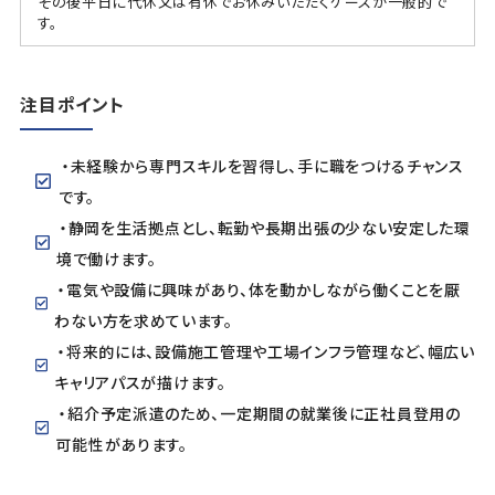
その後平日に代休又は有休でお休みいただくケースが一般的で
す。
注目ポイント
・未経験から専門スキルを習得し、手に職をつけるチャンス
です。
・静岡を生活拠点とし、転勤や長期出張の少ない安定した環
境で働けます。
・電気や設備に興味があり、体を動かしながら働くことを厭
わない方を求めています。
・将来的には、設備施工管理や工場インフラ管理など、幅広い
キャリアパスが描けます。
・紹介予定派遣のため、一定期間の就業後に正社員登用の
可能性があります。