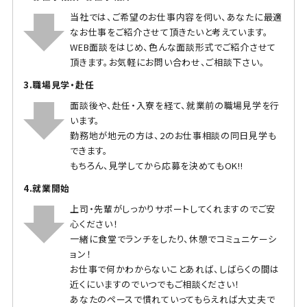
当社では、ご希望のお仕事内容を伺い、あなたに最適
なお仕事をご紹介させて頂きたいと考えています。
WEB面談をはじめ、色んな面談形式でご紹介させて
頂きます。お気軽にお問い合わせ、ご相談下さい。
3.職場見学・赴任
面談後や、赴任・入寮を経て、就業前の職場見学を行
います。
勤務地が地元の方は、2のお仕事相談の同日見学も
できます。
もちろん、見学してから応募を決めてもOK!!
4.就業開始
上司・先輩がしっかりサポートしてくれますのでご安
心ください！
一緒に食堂でランチをしたり、休憩でコミュニケーシ
ョン！
お仕事で何かわからないことあれば、しばらくの間は
近くにいますのでいつでもご相談ください！
あなたのペースで慣れていってもらえれば大丈夫で