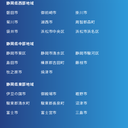
静岡県西部地域
磐田市
御前崎市
掛川市
菊川市
湖西市
周智郡森町
袋井市
浜松市中央区
浜松市浜名区
静岡県中部地域
静岡市葵区
静岡市清水区
静岡市駿河区
島田市
榛原郡吉田町
藤枝市
牧之原市
焼津市
静岡県東部地域
伊豆の国市
御殿場市
裾野市
駿東郡清水町
駿東郡長泉町
沼津市
富士市
富士宮市
三島市