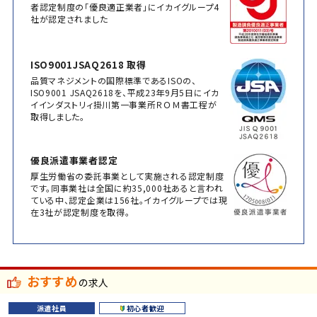
者認定制度の「優良適正業者」にイカイグループ4
社が認定されました
ISO9001JSAQ2618 取得
品質マネジメントの国際標準であるISOの、
ISO9001 JSAQ2618を、平成23年9月5日にイカ
イインダストリィ掛川第一事業所ＲＯＭ書工程が
取得しました。
優良派遣事業者認定
厚生労働省の委託事業として実施される認定制度
です。同事業社は全国に約35,000社あると言われ
ている中、認定企業は156社。イカイグループでは現
在3社が認定制度を取得。
おすすめ
の求人
派遣社員
初心者歓迎