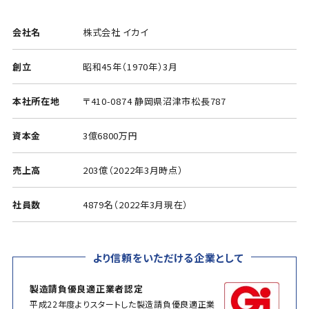
会社名
株式会社 イカイ
創立
昭和45年（1970年）3月
本社所在地
〒410-0874 静岡県沼津市松長787
資本金
3億6800万円
売上高
203億（2022年3月時点）
社員数
4879名（2022年3月現在）
より信頼をいただける企業として
製造請負優良適正業者認定
平成22年度よりスタートした製造請負優良適正業