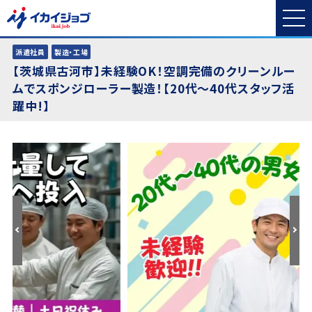
派遣社員
製造・工場
【茨城県古河市】未経験OK！空調完備のクリーンルー
ムでスポンジローラー製造！【20代～40代スタッフ活
躍中!】