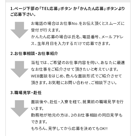
1.ページ下部の「TEL応募」ボタン か「かんたん応募」ボタンより
ご応募下さい。
お電話の場合はお仕事No.をお伝え頂くとスムーズに
受付が行えます。
かんたん応募の場合は氏名、電話番号、メールアドレ
ス、生年月日を入力するだけで応募できます。
2.お仕事相談・お仕事紹介
当社では、ご希望のお仕事内容を伺い、あなたに最適
なお仕事をご紹介させて頂きたいと考えています。
WEB面談をはじめ、色んな面談形式でご紹介させて
頂きます。お気軽にお問い合わせ、ご相談下さい。
3.職場見学・赴任
面談後や、赴任・入寮を経て、就業前の職場見学を行
います。
勤務地が地元の方は、2のお仕事相談の同日見学も
できます。
もちろん、見学してから応募を決めてもOK!!