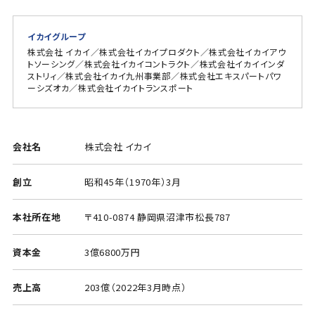
イカイグループ
株式会社 イカイ／株式会社イカイプロダクト／株式会社イカイアウ
トソーシング／株式会社イカイコントラクト／株式会社イカイインダ
ストリィ／株式会社イカイ九州事業部／株式会社エキスパートパワ
ーシズオカ／株式会社イカイトランスポート
会社名
株式会社 イカイ
創立
昭和45年（1970年）3月
本社所在地
〒410-0874 静岡県沼津市松長787
資本金
3億6800万円
売上高
203億（2022年3月時点）