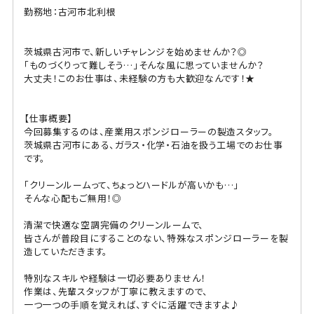
勤務地：古河市北利根
茨城県古河市で、新しいチャレンジを始めませんか？◎
「ものづくりって難しそう…」そんな風に思っていませんか？
大丈夫！このお仕事は、未経験の方も大歓迎なんです！★
【仕事概要】
今回募集するのは、産業用スポンジローラーの製造スタッフ。
茨城県古河市にある、ガラス・化学・石油を扱う工場でのお仕事
です。
「クリーンルームって、ちょっとハードルが高いかも…」
そんな心配もご無用！◎
清潔で快適な空調完備のクリーンルームで、
皆さんが普段目にすることのない、特殊なスポンジローラーを製
造していただきます。
特別なスキルや経験は一切必要ありません！
作業は、先輩スタッフが丁寧に教えますので、
一つ一つの手順を覚えれば、すぐに活躍できますよ♪