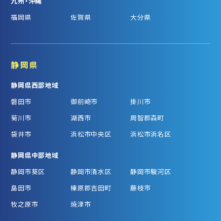
九州・沖縄
福岡県
佐賀県
大分県
静岡県
静岡県西部地域
磐田市
御前崎市
掛川市
菊川市
湖西市
周智郡森町
袋井市
浜松市中央区
浜松市浜名区
静岡県中部地域
静岡市葵区
静岡市清水区
静岡市駿河区
島田市
榛原郡吉田町
藤枝市
牧之原市
焼津市