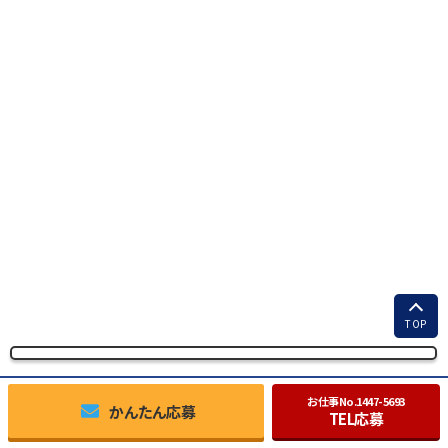
TOP
お仕事No.
1447-5693
かんたん応募
TEL応募