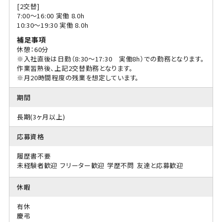
[2交替]
7:00〜16:00 実働 8.0h
10:30〜19:30 実働 8.0h
補足事項
休憩：60分
※入社直後は日勤（8:30～17:30 実働8h）での勤務となります。
作業習熟後、上記2交替勤務となります。
※月20時間程度の残業を想定しています。
期間
長期(3ヶ月以上)
応募資格
履歴書不要
未経験者歓迎
フリーター歓迎
学歴不問
友達と応募歓迎
休暇
有休
慶弔