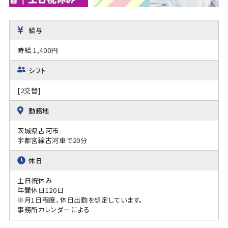
給与
時給 1,400円
シフト
[2交替]
勤務地
茨城県古河市
宇都宮線古河車で20分
休日
土日祝休み
年間休日120日
※月1日程度、休日出勤を想定しています。
事務所カレンダーによる