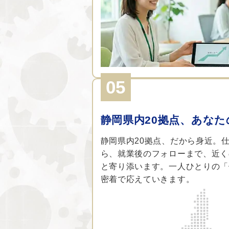
05
静岡県内20拠点、あな
静岡県内20拠点、だから身近。
ら、就業後のフォローまで、近く
と寄り添います。一人ひとりの「
密着で応えていきます。