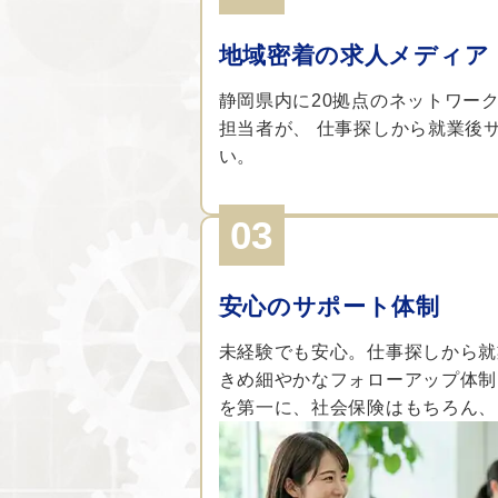
地域密着の求人メディア
静岡県内に20拠点のネットワー
担当者が、 仕事探しから就業後
い。
03
安心のサポート体制
未経験でも安心。仕事探しから就
きめ細やかなフォローアップ体制
を第一に、社会保険はもちろん、