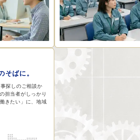
たのそばに。
仕事探しのご相談か
の担当者がしっかり
働きたい」に、地域