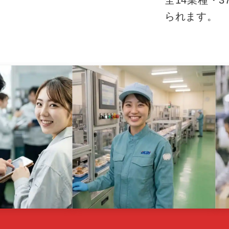
全14業種・
られます。