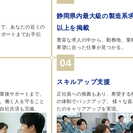
静岡県内最大級の製造系
クで、あなたの近くの
以上を掲載
サポートまでお手伝
豊富な求人の中から、勤務地、業
希望に合った仕事が見つかる。
04
スキルアップ支援
業後サポートまで、
正社員への推薦もあり、希望する
。働く人を守ること
の体制でバックアップ。 様々な
自社共済も完備。
たのキャリアアップを実現。