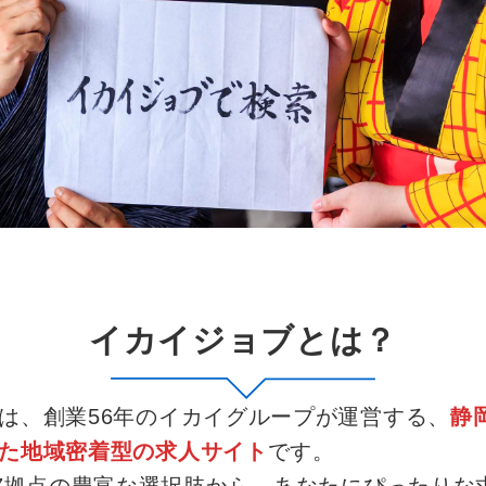
イカイジョブとは？
は、創業56年のイカイグループが運営する、
静
た地域密着型の求人サイト
です。