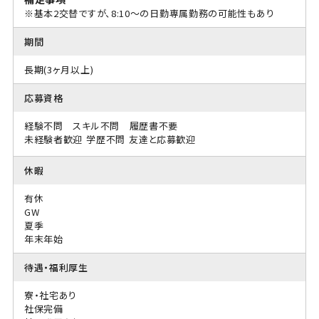
※基本2交替ですが、8:10～の日勤専属勤務の可能性もあり
期間
長期(3ヶ月以上)
応募資格
経験不問 スキル不問 履歴書不要
未経験者歓迎
学歴不問
友達と応募歓迎
休暇
有休
GW
夏季
年末年始
待遇・福利厚生
寮・社宅あり
社保完備