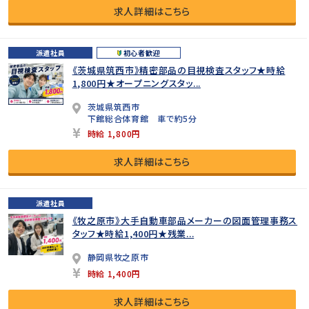
求人詳細はこちら
派遣社員
初心者歓迎
《茨城県筑西市》精密部品の目視検査スタッフ★時給
1,800円★オープニングスタッ...
茨城県筑西市
下館総合体育館 車で約5分
時給 1,800円
求人詳細はこちら
派遣社員
《牧之原市》大手自動車部品メーカーの図面管理事務ス
タッフ★時給1,400円★残業...
静岡県牧之原市
時給 1,400円
求人詳細はこちら