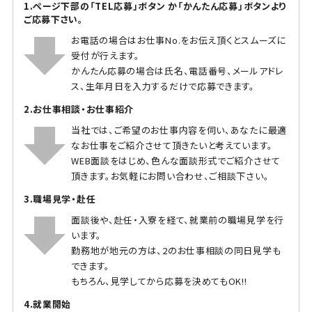
1.ページ下部の「TEL応募」ボタン か「かんたん応募」ボタンより
ご応募下さい。
お電話の場合はお仕事No.をお伝え頂くとスムーズに
受付が行えます。
かんたん応募の場合は氏名、電話番号、メールアドレ
ス、生年月日を入力するだけで応募できます。
2.お仕事相談・お仕事紹介
当社では、ご希望のお仕事内容を伺い、あなたに最適
なお仕事をご紹介させて頂きたいと考えています。
WEB面談をはじめ、色んな面談形式でご紹介させて
頂きます。お気軽にお問い合わせ、ご相談下さい。
3.職場見学・赴任
面談後や、赴任・入寮を経て、就業前の職場見学を行
います。
勤務地が地元の方は、2のお仕事相談の同日見学も
できます。
もちろん、見学してから応募を決めてもOK!!
4.就業開始