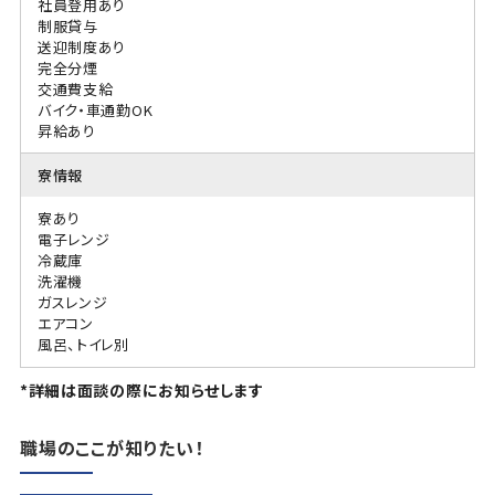
社員登用あり
制服貸与
送迎制度あり
完全分煙
交通費支給
バイク・車通勤OK
昇給あり
寮情報
寮あり
電子レンジ
冷蔵庫
洗濯機
ガスレンジ
エアコン
風呂、トイレ別
*詳細は面談の際にお知らせします
職場のここが知りたい！