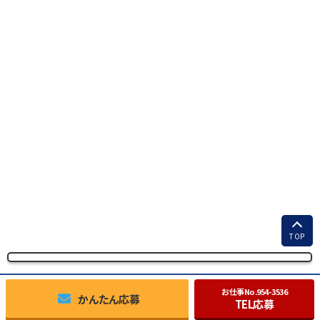
TOP
お仕事No.
954-3536
かんたん応募
TEL応募