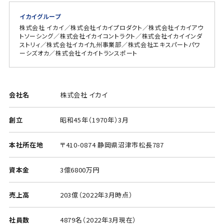
イカイグループ
株式会社 イカイ／株式会社イカイプロダクト／株式会社イカイアウ
トソーシング／株式会社イカイコントラクト／株式会社イカイインダ
ストリィ／株式会社イカイ九州事業部／株式会社エキスパートパワ
ーシズオカ／株式会社イカイトランスポート
会社名
株式会社 イカイ
創立
昭和45年（1970年）3月
本社所在地
〒410-0874 静岡県沼津市松長787
資本金
3億6800万円
売上高
203億（2022年3月時点）
社員数
4879名（2022年3月現在）