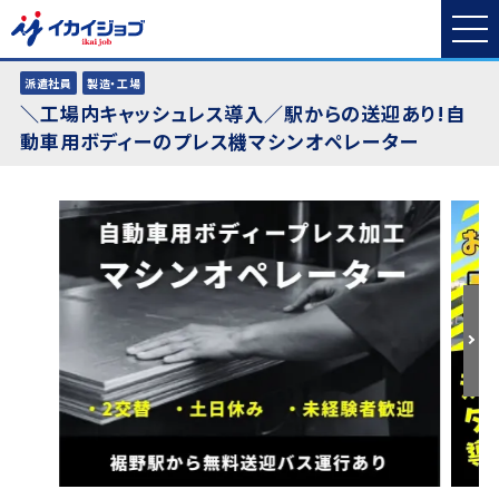
派遣社員
製造・工場
＼工場内キャッシュレス導入／駅からの送迎あり!自
動車用ボディーのプレス機マシンオペレーター