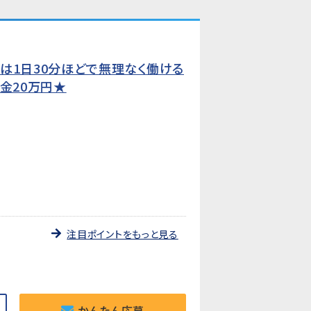
は1日30分ほどで無理なく働ける
金20万円★
注目ポイントをもっと見る
かんたん応募