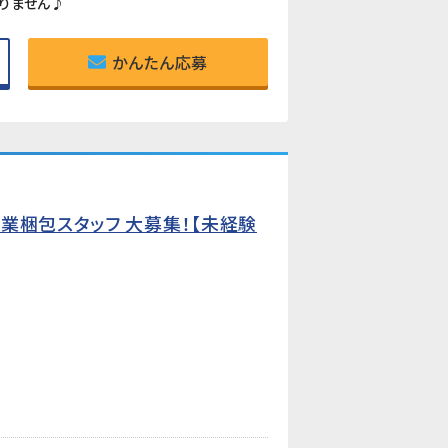
りません♪
かんたん応募
業梱包スタッフ 大募集！【未経験