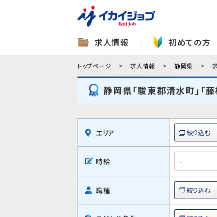
求人情報
初めての方
トップページ
求人情報
静岡県
静岡県「駿東郡清水町」「藤
エリア
時給
職種