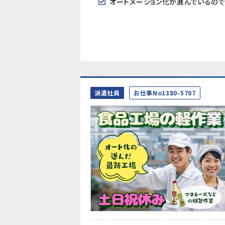
オートメーション化が進んでいるの
派遣社員
お仕事No1380-5707