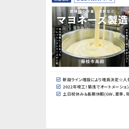
新設ライン増設により増員決定☆人気
2022年竣工！築浅でオートメーシ
土日祝休み＆長期休暇(GW、夏季