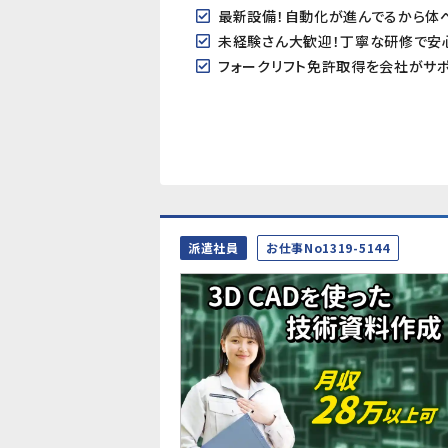
最新設備！自動化が進んでるから体
未経験さん大歓迎！丁寧な研修で安
フォークリフト免許取得を会社がサポ
派遣社員
お仕事No1319-5144