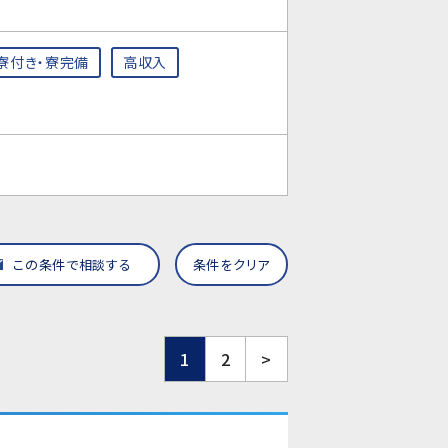
寮付き・寮完備
高収入
この条件で相談する
条件をクリア
1
2
>