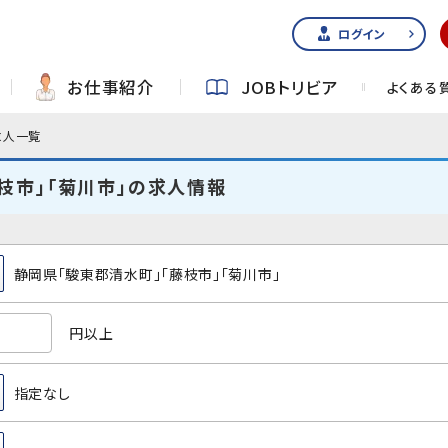
ログイン
お仕事紹介
JOBトリビア
よくある
求人一覧
枝市」「菊川市」の求人情報
静岡県「駿東郡清水町」「藤枝市」「菊川市」
円以上
指定なし