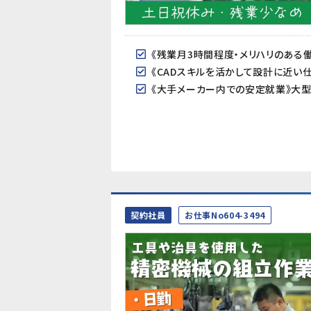
契約社員
お仕事No604-3494