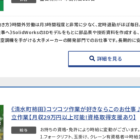
詳細を見る
《清水町柿田》コツコツ作業が好きならこのお仕事
立作業【月収29万円以上可能!資格取得支援あり】
お持ちの資格・免許により時給に変動がございます
給与
1.フォークリフト、玉掛け、クレーン有資格者⇒時給1