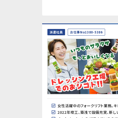
派遣社員
お仕事No1380-5386
女性活躍中のフォークリフト業務。キ
2022年竣工、築浅で設備充実、新