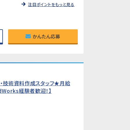
注目ポイントをもっと見る
かんたん応募
ー・技術資料作成スタッフ★月給
dWorks経験者歓迎！】