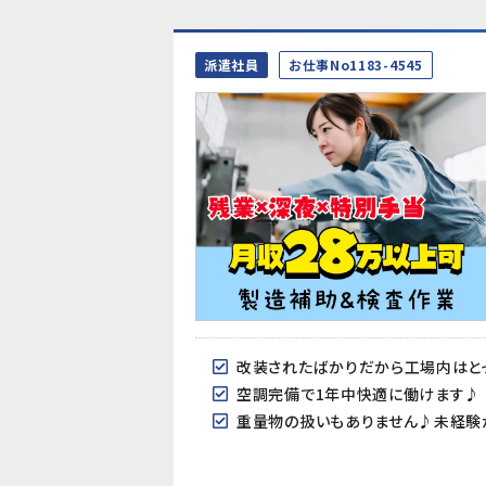
派遣社員
お仕事No1183-4545
改装されたばかりだから工場内はと
空調完備で1年中快適に働けます♪
重量物の扱いもありません♪未経験