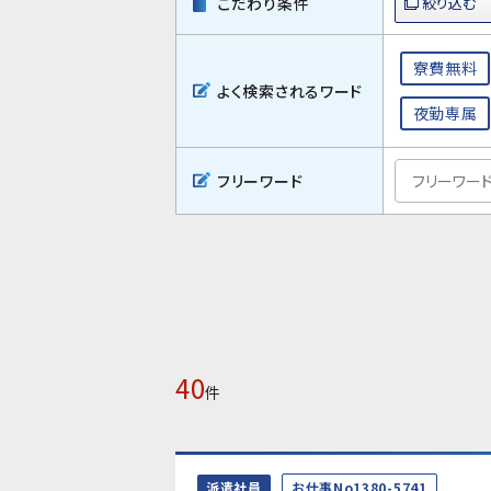
こだわり条件
寮費無料
よく検索されるワード
夜勤専属
フリーワード
40
件
派遣社員
お仕事No1380-5741