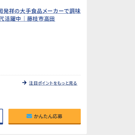
岡発祥の大手食品メーカーで調味
世代活躍中｜藤枝市高田
注目ポイントをもっと見る
かんたん応募