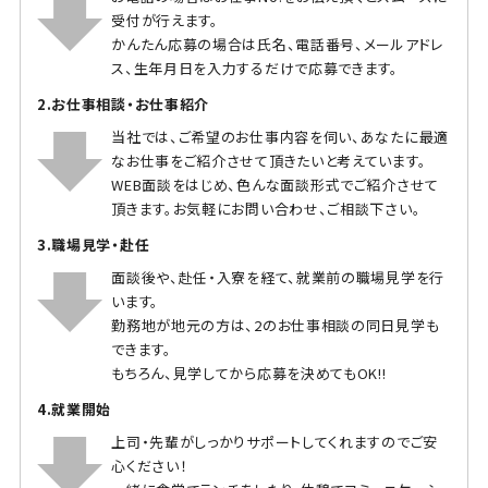
受付が行えます。
かんたん応募の場合は氏名、電話番号、メールアドレ
ス、生年月日を入力するだけで応募できます。
2.お仕事相談・お仕事紹介
当社では、ご希望のお仕事内容を伺い、あなたに最適
なお仕事をご紹介させて頂きたいと考えています。
WEB面談をはじめ、色んな面談形式でご紹介させて
頂きます。お気軽にお問い合わせ、ご相談下さい。
3.職場見学・赴任
面談後や、赴任・入寮を経て、就業前の職場見学を行
います。
勤務地が地元の方は、2のお仕事相談の同日見学も
できます。
もちろん、見学してから応募を決めてもOK!!
4.就業開始
上司・先輩がしっかりサポートしてくれますのでご安
心ください！