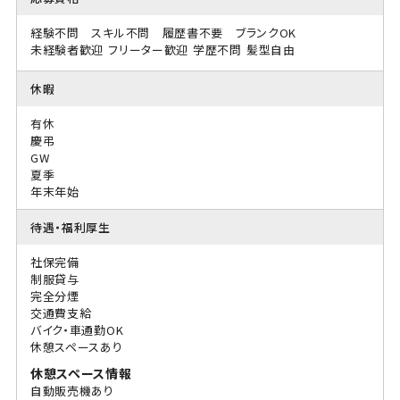
経験不問 スキル不問 履歴書不要 ブランクOK
未経験者歓迎
フリーター歓迎
学歴不問
髪型自由
休暇
有休
慶弔
GW
夏季
年末年始
待遇・福利厚生
社保完備
制服貸与
完全分煙
交通費支給
バイク・車通勤OK
休憩スペースあり
休憩スペース情報
自動販売機あり