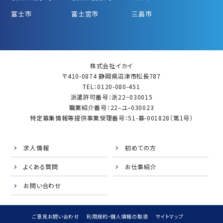
富士市
富士宮市
三島市
株式会社イカイ
〒410-0874 静岡県沼津市松長787
TEL：0120-080-451
派遣許可番号：派22−030015
職業紹介番号：22–ユ–030023
特定募集情報等提供事業受理番号：51-募-001828（第1号）
求人情報
初めての方
よくある質問
お仕事紹介
お問い合わせ
ご意見お問い合わせ
利用規約・個人情報の取扱
サイトマップ