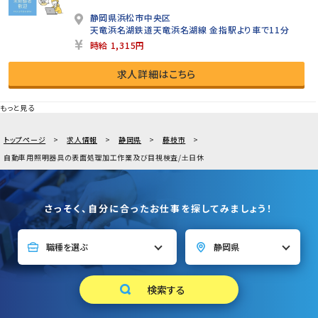
静岡県浜松市中央区
天竜浜名湖鉄道天竜浜名湖線 金指駅より車で11分
時給 1,315円
求人詳細はこちら
もっと見る
トップページ
求人情報
静岡県
藤枝市
自動車用照明器具の表面処理加工作業及び目視検査/土日休
さっそく、自分に合ったお仕事を探してみましょう！