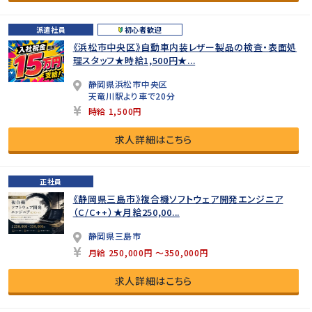
派遣社員
初心者歓迎
《浜松市中央区》自動車内装レザー製品の検査・表面処
理スタッフ★時給1,500円★...
静岡県浜松市中央区
天竜川駅より車で20分
時給 1,500円
求人詳細はこちら
正社員
《静岡県三島市》複合機ソフトウェア開発エンジニア
（C/C++）★月給250,00...
静岡県三島市
月給 250,000円 ～350,000円
求人詳細はこちら