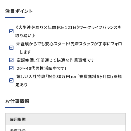
注目ポイント
《大型連休あり×年間休日121日》ワークライフバランスも
取り易い♪
未経験からでも安心スタート!先輩スタッフが丁寧にフォロ
ーします
空調完備、年間通じて快適な作業環境です
20～40代男性活躍中です!!
嬉しい入社特典「祝金30万円」or「寮費無料6ヶ月間」※規
定あり
お仕事情報
雇用形態
派遣社員