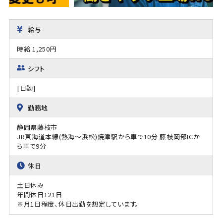
給与
時給 1,250円
シフト
[日勤]
勤務地
静岡県藤枝市
JR東海道本線(熱海～浜松)焼津駅から車で10分 藤枝岡部ICか
ら車で9分
休日
土日休み
年間休日121日
※月1日程度、休日出勤を想定しています。