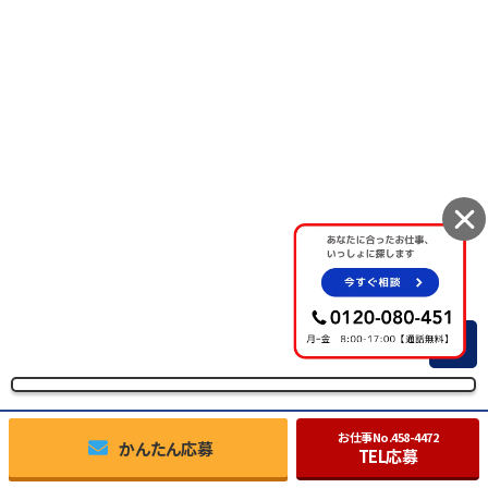
TOP
お仕事No.
458-4472
かんたん応募
TEL応募