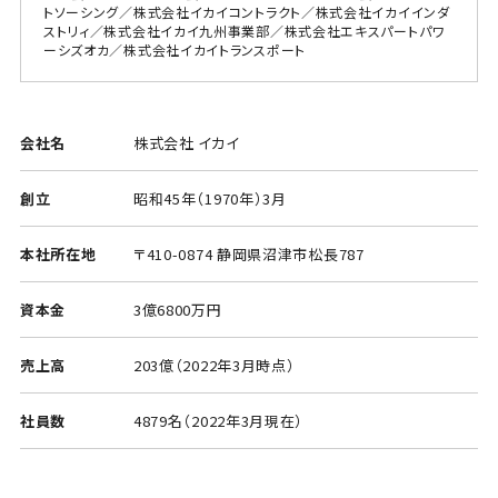
トソーシング／株式会社イカイコントラクト／株式会社イカイインダ
ストリィ／株式会社イカイ九州事業部／株式会社エキスパートパワ
ーシズオカ／株式会社イカイトランスポート
会社名
株式会社 イカイ
創立
昭和45年（1970年）3月
本社所在地
〒410-0874 静岡県沼津市松長787
資本金
3億6800万円
売上高
203億（2022年3月時点）
社員数
4879名（2022年3月現在）