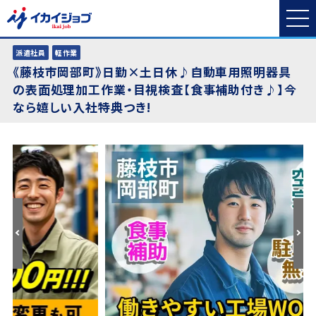
派遣社員
軽作業
《藤枝市岡部町》日勤×土日休♪自動車用照明器具
の表面処理加工作業・目視検査【食事補助付き♪】今
なら嬉しい入社特典つき!