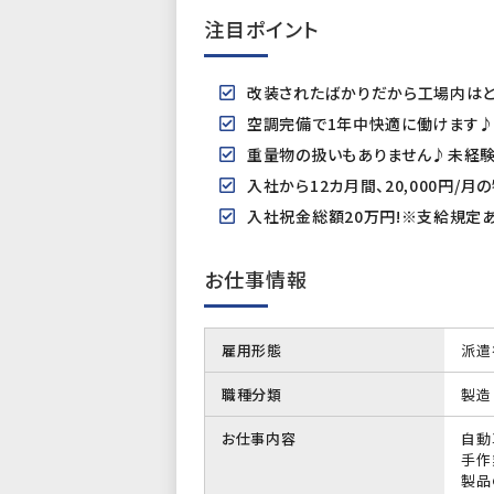
注目ポイント
改装されたばかりだから工場内はと
空調完備で1年中快適に働けます
重量物の扱いもありません♪未経
入社から12カ月間、20,000円/
入社祝金総額20万円!※支給規定
お仕事情報
雇用形態
派遣
職種分類
製造
お仕事内容
自動
手作
製品