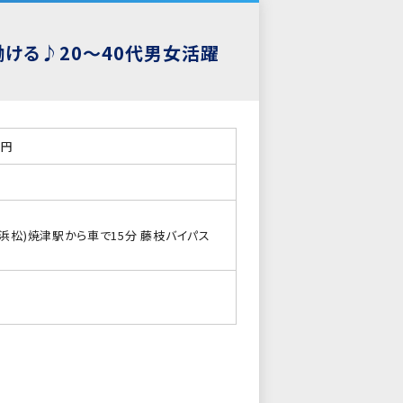
ける♪20～40代男女活躍
0円
浜松)焼津駅から車で15分 藤枝バイパス