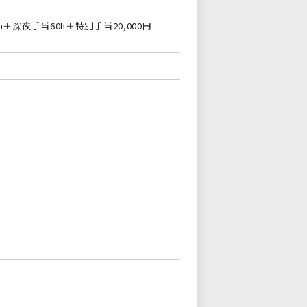
0h＋深夜手当60h＋特別手当20,000円＝