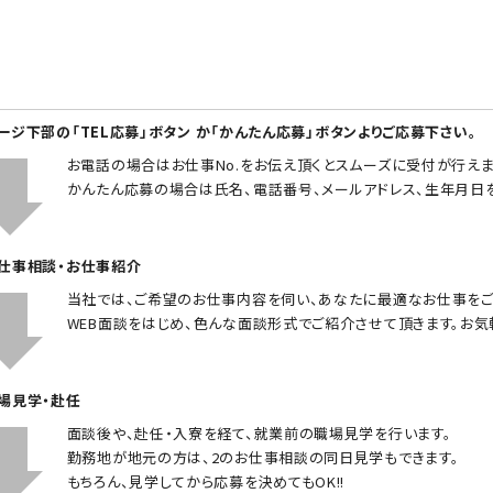
ページ下部の「TEL応募」ボタン か「かんたん応募」ボタンよりご応募下さい。
お電話の場合はお仕事No.をお伝え頂くとスムーズに受付が行えま
かんたん応募の場合は氏名、電話番号、メールアドレス、生年月日
お仕事相談・お仕事紹介
当社では、ご希望のお仕事内容を伺い、あなたに最適なお仕事をご
WEB面談をはじめ、色んな面談形式でご紹介させて頂きます。お気
職場見学・赴任
面談後や、赴任・入寮を経て、就業前の職場見学を行います。
勤務地が地元の方は、2のお仕事相談の同日見学もできます。
もちろん、見学してから応募を決めてもOK!!