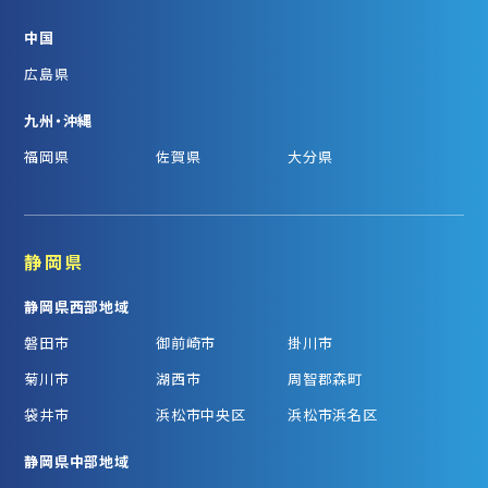
中国
広島県
九州・沖縄
福岡県
佐賀県
大分県
静岡県
静岡県西部地域
磐田市
御前崎市
掛川市
菊川市
湖西市
周智郡森町
袋井市
浜松市中央区
浜松市浜名区
静岡県中部地域