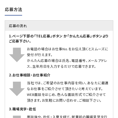
応募方法
応募の流れ
1.ページ下部の「TEL応募」ボタン か「かんたん応募」ボタンより
ご応募下さい。
お電話の場合はお仕事No.をお伝え頂くとスムーズに
受付が行えます。
かんたん応募の場合は氏名、電話番号、メールアドレ
ス、生年月日を入力するだけで応募できます。
2.お仕事相談・お仕事紹介
当社では、ご希望のお仕事内容を伺い、あなたに最適
なお仕事をご紹介させて頂きたいと考えています。
WEB面談をはじめ、色んな面談形式でご紹介させて
頂きます。お気軽にお問い合わせ、ご相談下さい。
3.職場見学・赴任
面談後や、赴任・入寮を経て、就業前の職場見学を行