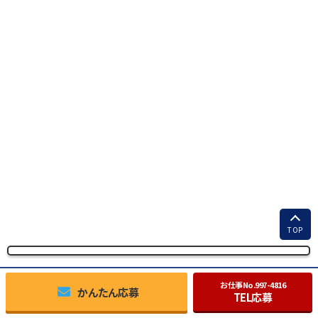
TOP
お仕事No.
997-4816
かんたん応募
TEL応募