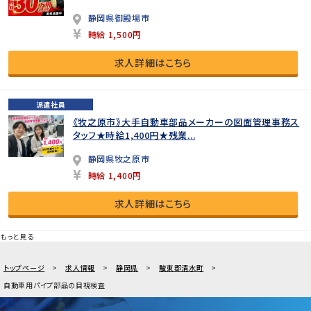
静岡県御殿場市
時給 1,500円
求人詳細はこちら
派遣社員
《牧之原市》大手自動車部品メーカーの図面管理事務ス
タッフ★時給1,400円★残業...
静岡県牧之原市
時給 1,400円
求人詳細はこちら
もっと見る
トップページ
求人情報
静岡県
駿東郡清水町
自動車用パイプ部品の目視検査