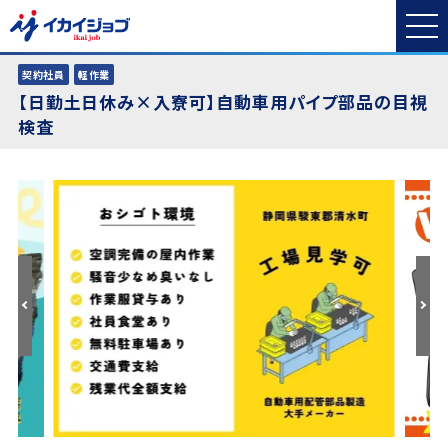
契約社員
軽作業
【日勤土日休み×入寮可】自動車用パイプ部品の目視
検査