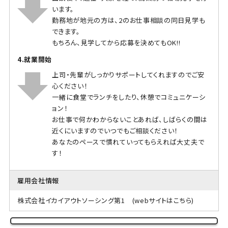
います。
勤務地が地元の方は、2のお仕事相談の同日見学も
できます。
もちろん、見学してから応募を決めてもOK!!
4.就業開始
上司・先輩がしっかりサポートしてくれますのでご安
心ください！
一緒に食堂でランチをしたり、休憩でコミュニケーシ
ョン！
お仕事で何かわからないことあれば、しばらくの間は
近くにいますのでいつでもご相談ください！
あなたのペースで慣れていってもらえれば大丈夫で
す！
雇用会社情報
株式会社イカイアウトソーシング第1
(webサイトはこちら)