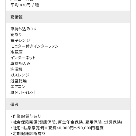
平均 470円 / 種
寮情報
車持ち込みOK
寮あり
電子レンジ
モニター付きインターフォン
冷蔵庫
インターネット
車持ち込み
洗濯機
ガスレンジ
浴室乾燥
エアコン
風呂、トイレ別
備考
・作業服貸与あり
・社会保険完備(健康保険、厚生年金保険、雇用保険、労災保険)
・社宅・独身寮完備※寮費40,000円～50,000円程度
・定期健康診断有り