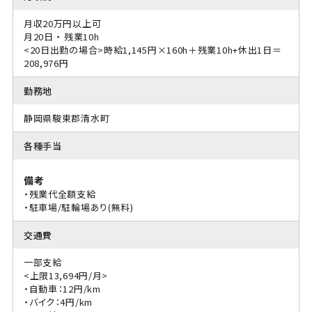
月収20万円以上可
月20日 ・ 残業10h
<20日出勤の場合>時給1,145円×160h＋残業10h+休出1日＝
208,976円
勤務地
静岡県駿東郡清水町
各種手当
備考
・残業代全額支給
・駐車場/駐輪場あり(無料)
交通費
一部支給
<上限13,694円/月>
・自動車：12円/km
・バイク：4円/km