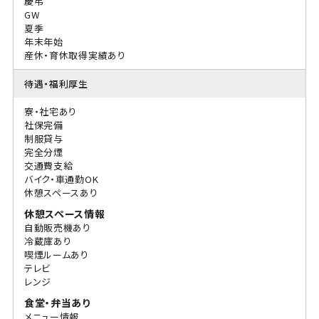
慶弔
GW
夏季
年末年始
産休・育休取得実績あり
待遇・福利厚生
寮・社宅あり
社保完備
制服貸与
完全分煙
交通費支給
バイク・車通勤OK
休憩スペースあり
休憩スペース情報
自動販売機あり
冷蔵庫あり
喫煙ルームあり
テレビ
レンジ
食堂・弁当あり
メニュー情報