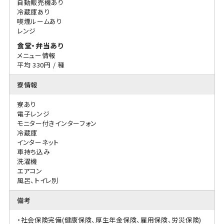
自動販売機あり
冷蔵庫あり
喫煙ルームあり
レンジ
食堂・弁当あり
メニュー情報
平均 330円 / 種
寮情報
寮あり
電子レンジ
モニター付きインターフォン
冷蔵庫
インターネット
車持ち込み
洗濯機
エアコン
風呂、トイレ別
備考
・社会保険完備(健康保険、厚生年金保険、雇用保険、労災保険)