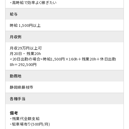
・高時給で効率よく稼ぎたい
給与
時給 1,500円以上
月収例
月収29万円以上可
月20日 ・ 残業20h
<20日出勤の場合>時給1,500円×160h＋残業20h＋休日出勤
8h＝292,500円
勤務地
静岡県藤枝市
各種手当
備考
・残業代全額支給
・駐車場有り(500円/月)