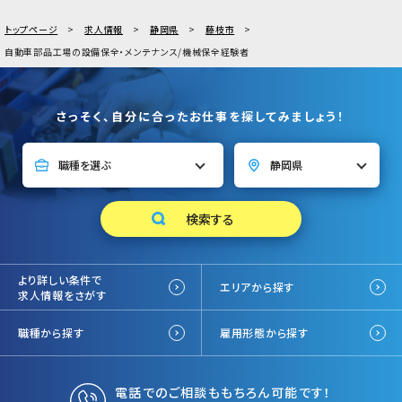
トップページ
求人情報
静岡県
藤枝市
自動車部品工場の設備保全・メンテナンス/機械保全経験者
さっそく、自分に合ったお仕事を探してみましょう！
より詳しい条件で
エリアから探す
求人情報をさがす
職種から探す
雇用形態から探す
電話でのご相談ももちろん可能です！