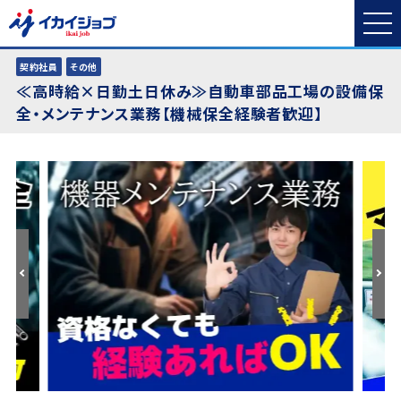
契約社員
その他
≪高時給×日勤土日休み≫自動車部品工場の設備保
全・メンテナンス業務【機械保全経験者歓迎】