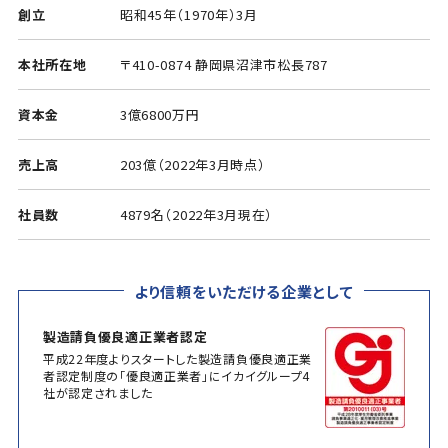
創立
昭和45年（1970年）3月
本社所在地
〒410-0874 静岡県沼津市松長787
資本金
3億6800万円
売上高
203億（2022年3月時点）
社員数
4879名（2022年3月現在）
より信頼をいただける企業として
製造請負優良適正業者認定
平成22年度よりスタートした製造請負優良適正業
者認定制度の「優良適正業者」にイカイグループ4
社が認定されました