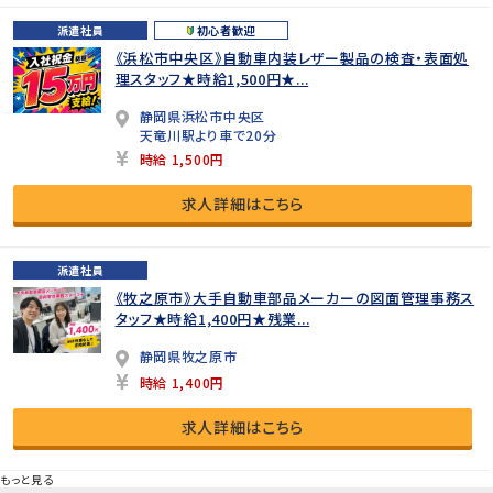
派遣社員
初心者歓迎
《浜松市中央区》自動車内装レザー製品の検査・表面処
理スタッフ★時給1,500円★...
静岡県浜松市中央区
天竜川駅より車で20分
時給 1,500円
求人詳細はこちら
派遣社員
《牧之原市》大手自動車部品メーカーの図面管理事務ス
タッフ★時給1,400円★残業...
静岡県牧之原市
時給 1,400円
求人詳細はこちら
もっと見る