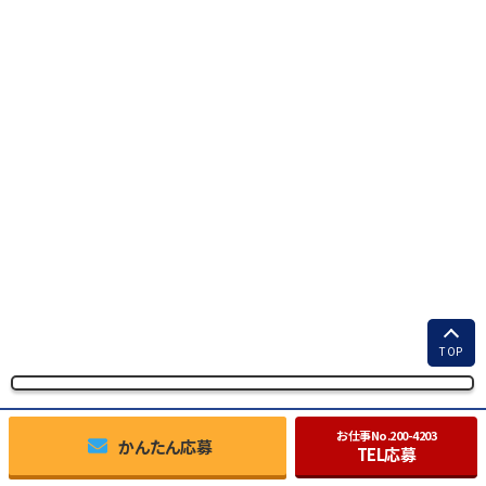
TOP
お仕事No.
200-4203
かんたん応募
TEL応募