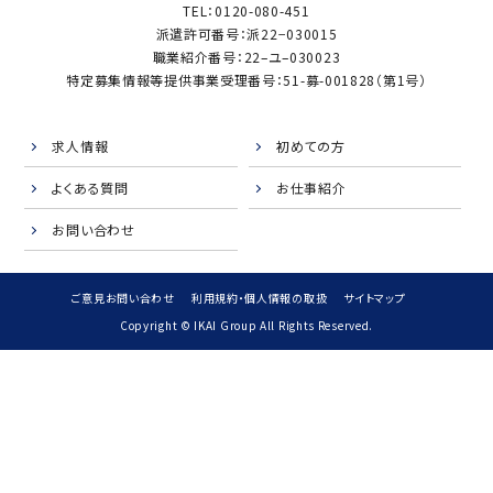
TEL：0120-080-451
派遣許可番号：派22−030015
職業紹介番号：22–ユ–030023
特定募集情報等提供事業受理番号：51-募-001828（第1号）
求人情報
初めての方
よくある質問
お仕事紹介
お問い合わせ
ご意見お問い合わせ
利用規約・個人情報の取扱
サイトマップ
Copyright © IKAI Group All Rights Reserved.