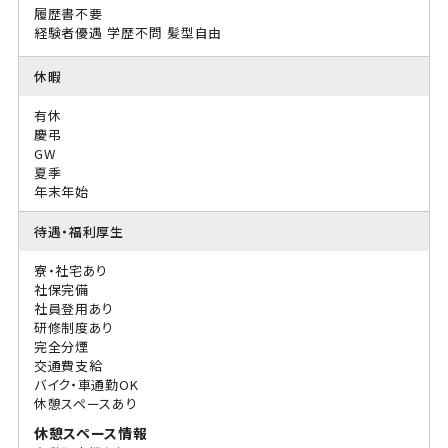
履歴書不要
経験者優遇
学歴不問
髪型自由
休暇
有休
慶弔
GW
夏季
年末年始
待遇・福利厚生
寮・社宅あり
社保完備
社員登用あり
研修制度あり
完全分煙
交通費支給
バイク・車通勤OK
休憩スペースあり
休憩スペース情報