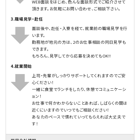
WEB面談をはじめ、色んな面談形式でご紹介させて
頂きます。お気軽にお問い合わせ、ご相談下さい。
3.職場見学・赴任
面談後や、赴任・入寮を経て、就業前の職場見学を行
います。
勤務地が地元の方は、2のお仕事相談の同日見学も
できます。
もちろん、見学してから応募を決めてもOK!!
4.就業開始
上司・先輩がしっかりサポートしてくれますのでご安
心ください！
一緒に食堂でランチをしたり、休憩でコミュニケーシ
ョン！
お仕事で何かわからないことあれば、しばらくの間は
近くにいますのでいつでもご相談ください！
あなたのペースで慣れていってもらえれば大丈夫で
す！