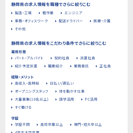
静岡県の求人情報を職種でさらに絞りこむ
製造・工場
軽作業
エンジニア
事務・オフィスワーク
配送ドライバー
医療・介護
その他
静岡県の求人情報をこだわり条件でさらに絞りこむ
雇用形態
パート・アルバイト
契約社員
派遣社員
紹介予定派遣
職業紹介
業務委託
正社員
経験・メリット
高収入・高時給
日払い/週払い
オープニングスタッフ
体を動かす仕事
大量募集(10名以上)
語学活用
PC活用
すぐ働ける
学歴
学歴不問
高校卒業以上
専門・短大卒以上
4年生大学卒業