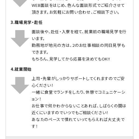
WEB面談をはじめ、色んな面談形式でご紹介させて
頂きます。お気軽にお問い合わせ、ご相談下さい。
3.職場見学・赴任
面談後や、赴任・入寮を経て、就業前の職場見学を行
います。
勤務地が地元の方は、2のお仕事相談の同日見学も
できます。
もちろん、見学してから応募を決めてもOK!!
4.就業開始
上司・先輩がしっかりサポートしてくれますのでご安
心ください！
一緒に食堂でランチをしたり、休憩でコミュニケーシ
ョン！
お仕事で何かわからないことあれば、しばらくの間は
近くにいますのでいつでもご相談ください！
あなたのペースで慣れていってもらえれば大丈夫で
す！