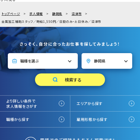
トップページ
求人情報
静岡県
沼津市
金属加工補助スタッフ／時給1,550円／日勤のみ・土日休み／沼津市
さっそく、自分に合ったお仕事を探してみましょう！
より詳しい条件で
エリアから探す
求人情報をさがす
職種から探す
雇用形態から探す
電話でのご相談ももちろん可能です！