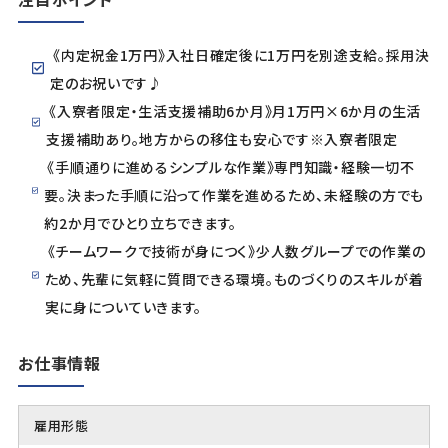
《内定祝金1万円》入社日確定後に1万円を別途支給。採用決
定のお祝いです♪
《入寮者限定・生活支援補助6か月》月1万円×6か月の生活
支援補助あり。地方からの移住も安心です※入寮者限定
《手順通りに進めるシンプルな作業》専門知識・経験一切不
要。決まった手順に沿って作業を進めるため、未経験の方でも
約2か月でひとり立ちできます。
《チームワークで技術が身につく》少人数グループでの作業の
ため、先輩に気軽に質問できる環境。ものづくりのスキルが着
実に身についていきます。
お仕事情報
雇用形態