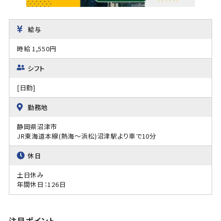
給与
時給 1,550円
シフト
[日勤]
勤務地
静岡県沼津市
JR東海道本線(熱海～浜松)沼津駅より車で10分
休日
土日休み
年間休日：126日
注目ポイント