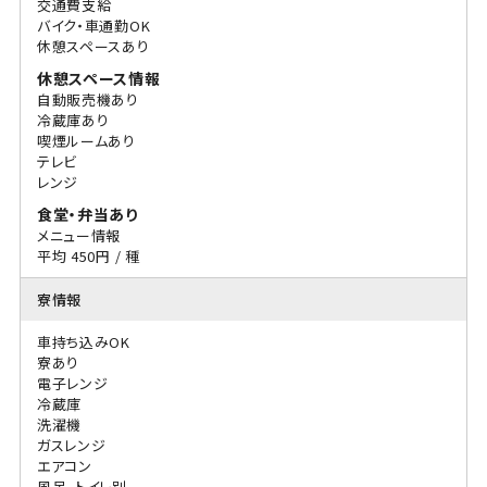
交通費支給
バイク・車通勤OK
休憩スペースあり
休憩スペース情報
自動販売機あり
冷蔵庫あり
喫煙ルームあり
テレビ
レンジ
食堂・弁当あり
メニュー情報
平均 450円 / 種
寮情報
車持ち込みOK
寮あり
電子レンジ
冷蔵庫
洗濯機
ガスレンジ
エアコン
風呂、トイレ別