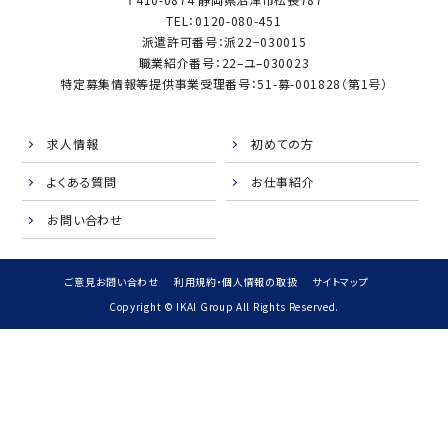
TEL：0120-080-451
派遣許可番号：派22−030015
職業紹介番号：22–ユ–030023
特定募集情報等提供事業受理番号：51-募-001828（第1号）
求人情報
初めての方
よくある質問
お仕事紹介
お問い合わせ
ご意見お問い合わせ
利用規約・個人情報の取扱
サイトマップ
Copyright © IKAI Group All Rights Reserved.