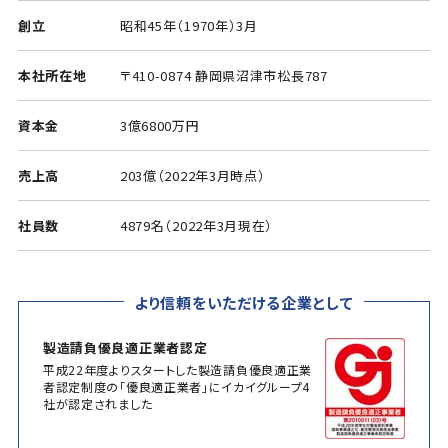
創立
昭和45年（1970年）3月
本社所在地
〒410-0874 静岡県沼津市松長787
資本金
3億6800万円
売上高
203億（2022年3月時点）
社員数
4879名（2022年3月現在）
より信頼をいただける企業として
製造請負優良適正業者認定
平成22年度よりスタートした製造請負優良適正業
者認定制度の「優良適正業者」にイカイグループ4
社が認定されました