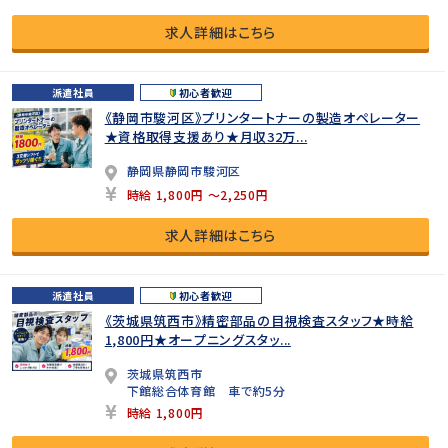
求人詳細はこちら
派遣社員
初心者歓迎
《静岡市駿河区》プリンタートナーの製造オペレーター
★資格取得支援あり★月収32万...
静岡県静岡市駿河区
時給 1,800円 ～2,250円
求人詳細はこちら
派遣社員
初心者歓迎
《茨城県筑西市》精密部品の目視検査スタッフ★時給
1,800円★オープニングスタッ...
茨城県筑西市
下館総合体育館 車で約5分
時給 1,800円