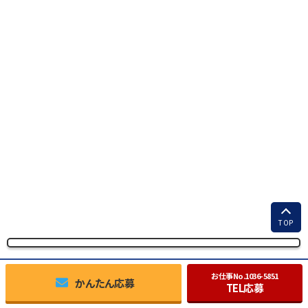
TOP
お仕事No.
1036-5851
かんたん応募
TEL応募