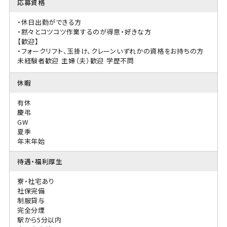
応募資格
・休日出勤ができる方
・黙々とコツコツ作業するのが得意・好きな方
【歓迎】
・フォークリフト、玉掛け、クレーンいずれかの資格をお持ちの方
未経験者歓迎
主婦（夫）歓迎
学歴不問
休暇
有休
慶弔
GW
夏季
年末年始
待遇・福利厚生
寮・社宅あり
社保完備
制服貸与
完全分煙
駅から5分以内