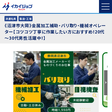
派遣社員
製造・工場
《沼津市大岡》金属加工補助・バリ取り・機械オペレー
ター【コツコツ丁寧に作業したい方におすすめ!20代
～30代男性活躍中!】