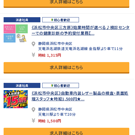
求人詳細はこちら
派遣社員
初心者歓迎
《浜松市中央区三方原》始業時間が選べる♪検診センタ
ーでの健康診断の予約受付業務【...
静岡県浜松市中央区
天竜浜名湖鉄道天竜浜名湖線 金指駅より車で11分
時給 1,315円
求人詳細はこちら
派遣社員
初心者歓迎
《浜松市中央区》自動車内装レザー製品の検査・表面処
理スタッフ★時給1,500円★...
静岡県浜松市中央区
天竜川駅より車で20分
時給 1,500円
求人詳細はこちら