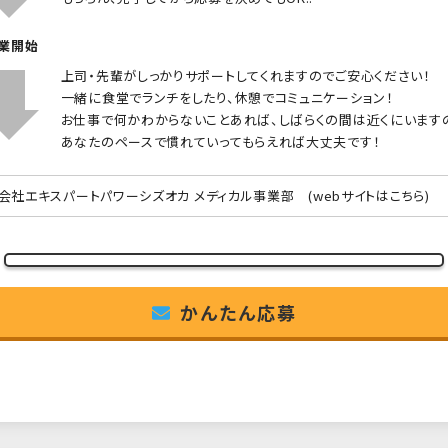
就業開始
上司・先輩がしっかりサポートしてくれますのでご安心ください！
一緒に食堂でランチをしたり、休憩でコミュニケーション！
お仕事で何かわからないことあれば、しばらくの間は近くにいます
あなたのペースで慣れていってもらえれば大丈夫です！
会社エキスパートパワーシズオカ メディカル事業部
(webサイトはこちら)
かんたん応募