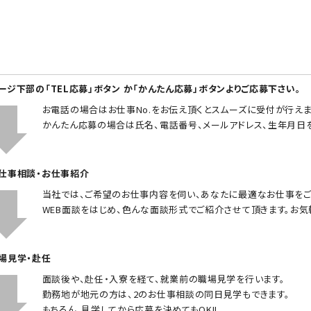
ページ下部の「TEL応募」ボタン か「かんたん応募」ボタンよりご応募下さい。
お電話の場合はお仕事No.をお伝え頂くとスムーズに受付が行えま
かんたん応募の場合は氏名、電話番号、メールアドレス、生年月日
お仕事相談・お仕事紹介
当社では、ご希望のお仕事内容を伺い、あなたに最適なお仕事をご
WEB面談をはじめ、色んな面談形式でご紹介させて頂きます。お気
職場見学・赴任
面談後や、赴任・入寮を経て、就業前の職場見学を行います。
勤務地が地元の方は、2のお仕事相談の同日見学もできます。
もちろん、見学してから応募を決めてもOK!!