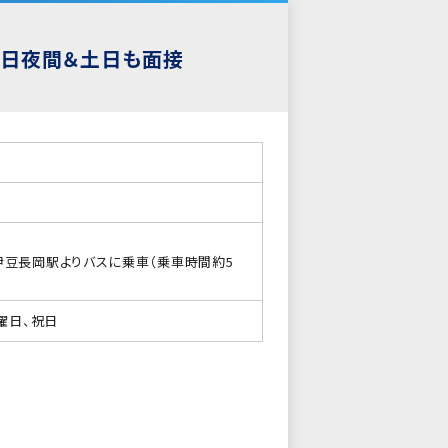
平日夜間＆土日も面接
豆長岡駅よりバスに乗車（乗車時間約5
曜日、祝日