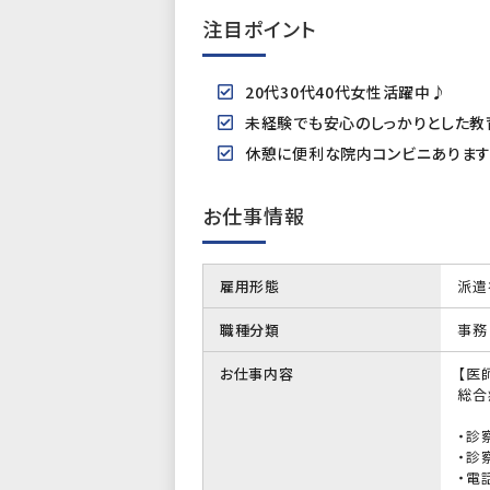
注目ポイント
20代30代40代女性活躍中♪
未経験でも安心のしっかりとした教
休憩に便利な院内コンビニありま
お仕事情報
雇用形態
派遣
職種分類
事務
お仕事内容
【医
総合
・診
・診
・電