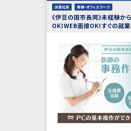
派遣社員
事務・オフィスワーク
《伊豆の国市長岡》未経験か
OK!WEB面接OK!すぐの就