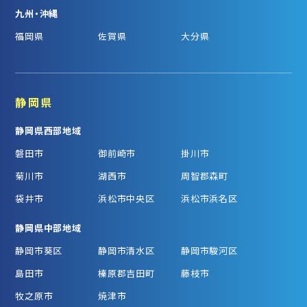
九州・沖縄
福岡県
佐賀県
大分県
静岡県
静岡県西部地域
磐田市
御前崎市
掛川市
菊川市
湖西市
周智郡森町
袋井市
浜松市中央区
浜松市浜名区
静岡県中部地域
静岡市葵区
静岡市清水区
静岡市駿河区
島田市
榛原郡吉田町
藤枝市
牧之原市
焼津市