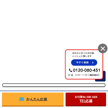
TOP
お仕事No.
568-1628
かんたん応募
TEL応募