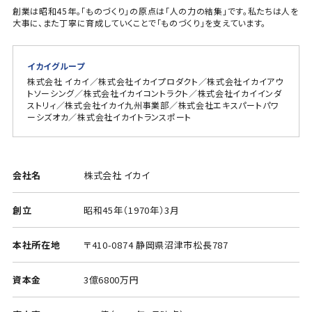
創業は昭和45年。「ものづくり」の原点は「人の力の結集」です。私たちは人を
大事に、また丁寧に育成していくことで「ものづくり」を支えています。
イカイグループ
株式会社 イカイ／株式会社イカイプロダクト／株式会社イカイアウ
トソーシング／株式会社イカイコントラクト／株式会社イカイインダ
ストリィ／株式会社イカイ九州事業部／株式会社エキスパートパワ
ーシズオカ／株式会社イカイトランスポート
会社名
株式会社 イカイ
創立
昭和45年（1970年）3月
本社所在地
〒410-0874 静岡県沼津市松長787
資本金
3億6800万円