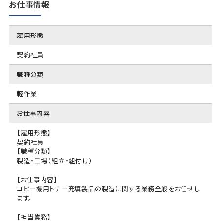
お仕事情報
雇用形態
契約社員
職種分類
軽作業
お仕事内容
【雇用形態】
契約社員
【職種分類】
製造・工場（組立・組付け）
【お仕事内容】
コピー機用トナー充填製品の製造に関する業務全般をお任せし
ます。
【担当業務】