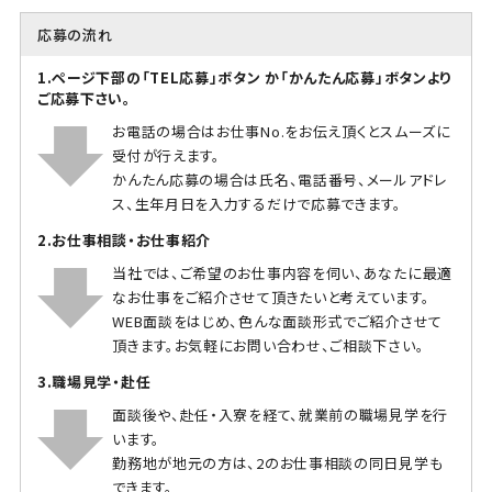
応募の流れ
1.ページ下部の「TEL応募」ボタン か「かんたん応募」ボタンより
ご応募下さい。
お電話の場合はお仕事No.をお伝え頂くとスムーズに
受付が行えます。
かんたん応募の場合は氏名、電話番号、メールアドレ
ス、生年月日を入力するだけで応募できます。
2.お仕事相談・お仕事紹介
当社では、ご希望のお仕事内容を伺い、あなたに最適
なお仕事をご紹介させて頂きたいと考えています。
WEB面談をはじめ、色んな面談形式でご紹介させて
頂きます。お気軽にお問い合わせ、ご相談下さい。
3.職場見学・赴任
面談後や、赴任・入寮を経て、就業前の職場見学を行
います。
勤務地が地元の方は、2のお仕事相談の同日見学も
できます。