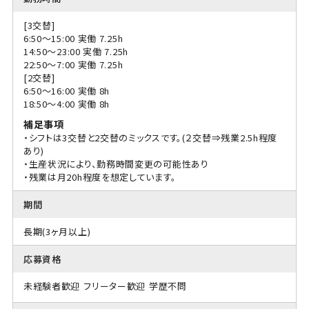
[3交替]
6:50〜15:00 実働 7.25h
14:50〜23:00 実働 7.25h
22:50〜7:00 実働 7.25h
[2交替]
6:50〜16:00 実働 8h
18:50〜4:00 実働 8h
補足事項
・シフトは3交替と2交替のミックスです。(２交替⇒残業2.5h程度
あり)
・生産状況により、勤務時間変更の可能性あり
・残業は月20h程度を想定しています。
期間
長期(3ヶ月以上)
応募資格
未経験者歓迎
フリーター歓迎
学歴不問