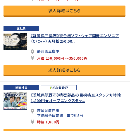
求人詳細はこちら
正社員
《静岡県三島市》複合機ソフトウェア開発エンジニア
（C/C++）★月給250,00...
静岡県三島市
月給 250,000円 ～350,000円
求人詳細はこちら
派遣社員
初心者歓迎
《茨城県筑西市》精密部品の目視検査スタッフ★時給
1,800円★オープニングスタッ...
茨城県筑西市
下館総合体育館 車で約5分
時給 1,800円