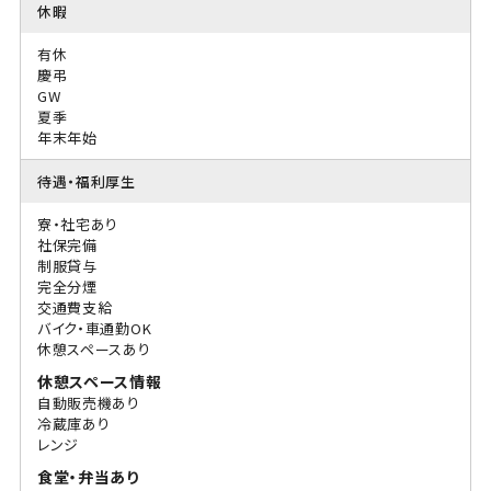
休暇
有休
慶弔
GW
夏季
年末年始
待遇・福利厚生
寮・社宅あり
社保完備
制服貸与
完全分煙
交通費支給
バイク・車通勤OK
休憩スペースあり
休憩スペース情報
自動販売機あり
冷蔵庫あり
レンジ
食堂・弁当あり