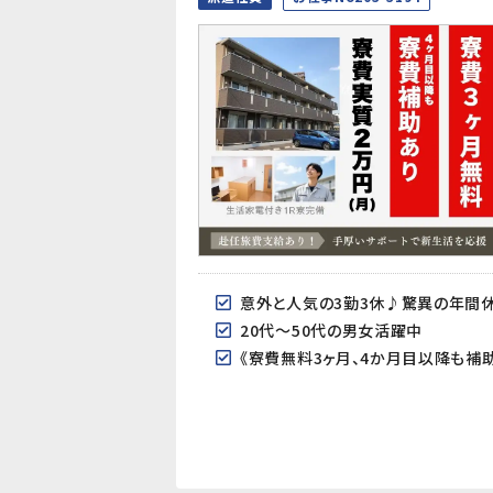
意外と人気の3勤3休♪驚異の年間休
20代～50代の男女活躍中
《寮費無料3ヶ月、4か月目以降も補助