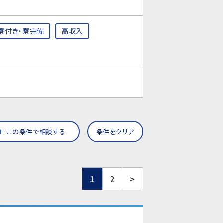
寮付き・寮完備
高収入
この条件で相談する
条件をクリア
1
2
>