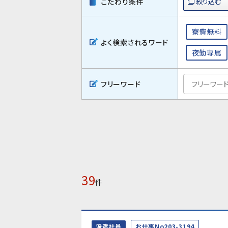
こだわり条件
寮費無料
よく検索されるワード
夜勤専属
フリーワード
39
件
派遣社員
お仕事No203-3194