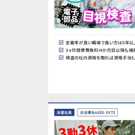
定着率が良い職場で長い方は5年以
3ヶ月間寮費無料!4か月目以降も補助
検査の社内資格を取れば資格手当5,
派遣社員
お仕事No203-3572