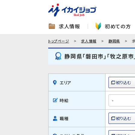
求人情報
初めての方
トップページ
求人情報
静岡県
静岡県「磐田市」「牧之原市
エリア
時給
職種