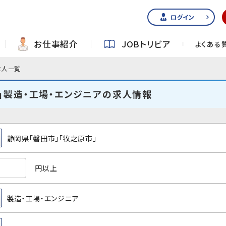
ログイン
お仕事紹介
JOBトリビア
よくある
求人一覧
」製造・工場・エンジニアの求人情報
静岡県「磐田市」「牧之原市」
円以上
製造・工場・エンジニア