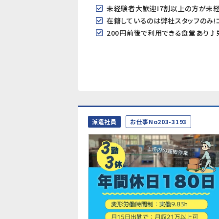
在籍しているのは弊社スタッフのみ!
200円前後で利用できる食堂あり♪
派遣社員
お仕事No203-3193