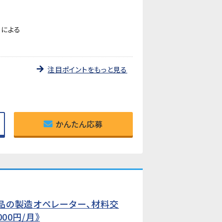
ーによる
注目ポイントをもっと見る
かんたん応募
部品の製造オペレーター、材料交
00円/月》