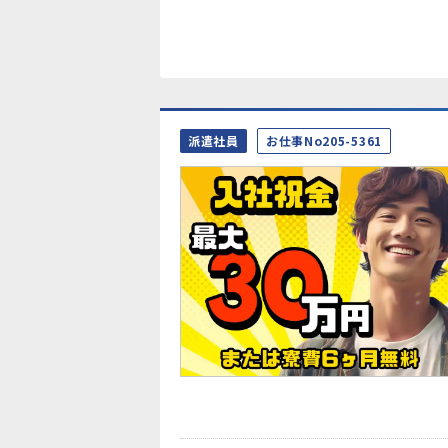
派遣社員
お仕事No205-5361