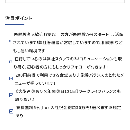
注目ポイント
未経験者大歓迎!7割以上の方が未経験からスタートし、活躍
されています!弊社管理者が常駐していますので、相談事など
もし易い環境です
在籍しているのは弊社スタッフのみ!コミュニケーションも取
り易く、初心者の方にもしっかりフォローが付きます!
200円前後で利用できる食堂あり♪栄養バランスのとれたメ
ニューが揃っています!
《大型連休あり×年間休日121日》ワークライフバランスも
取り易い♪
寮費無料6ヶ月 or 入社祝金総額30万円！選べます※規定
あり