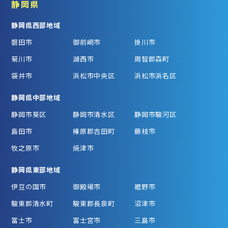
静岡県
静岡県西部地域
磐田市
御前崎市
掛川市
菊川市
湖西市
周智郡森町
袋井市
浜松市中央区
浜松市浜名区
静岡県中部地域
静岡市葵区
静岡市清水区
静岡市駿河区
島田市
榛原郡吉田町
藤枝市
牧之原市
焼津市
静岡県東部地域
伊豆の国市
御殿場市
裾野市
駿東郡清水町
駿東郡長泉町
沼津市
富士市
富士宮市
三島市