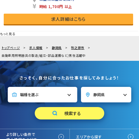
時給 1,700円 以上
求人詳細はこちら
もっと見る
トップページ
求人情報
静岡県
牧之原市
自動車用照明器具の製造/組立・部品運搬など/男性活躍中
さっそく、自分に合ったお仕事を探してみましょう！
より詳しい条件で
エリアから探す