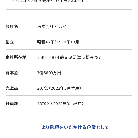
ーシズオカ／株式会社イカイトランスポート
会社名
株式会社 イカイ
創立
昭和45年（1970年）3月
本社所在地
〒410-0874 静岡県沼津市松長787
資本金
3億6800万円
売上高
203億（2022年3月時点）
社員数
4879名（2022年3月現在）
より信頼をいただける企業として