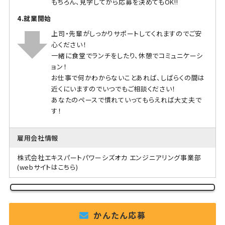
もちろん、見学してから応募を決めてもOK!!
4.就業開始
上司・先輩がしっかりサポートしてくれますのでご安
心ください！
一緒に食堂でランチをしたり、休憩でコミュニケーシ
ョン！
お仕事で何かわからないことあれば、しばらくの間は
近くにいますのでいつでもご相談ください！
あなたのペースで慣れていってもらえれば大丈夫で
す！
雇用会社情報
株式会社エキスパートパワーシズオカ エンジニアリング事業部
(webサイトはこちら)
かんたん応募