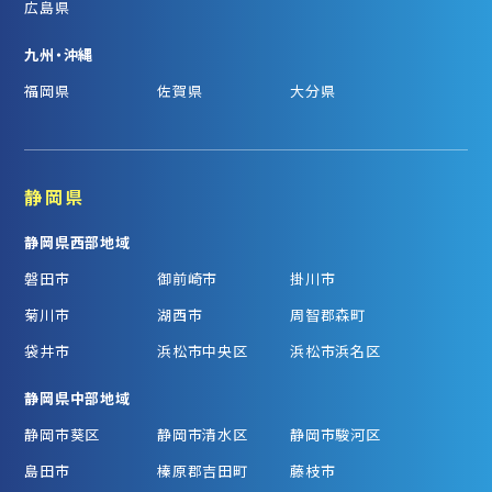
広島県
九州・沖縄
福岡県
佐賀県
大分県
静岡県
静岡県西部地域
磐田市
御前崎市
掛川市
菊川市
湖西市
周智郡森町
袋井市
浜松市中央区
浜松市浜名区
静岡県中部地域
静岡市葵区
静岡市清水区
静岡市駿河区
島田市
榛原郡吉田町
藤枝市