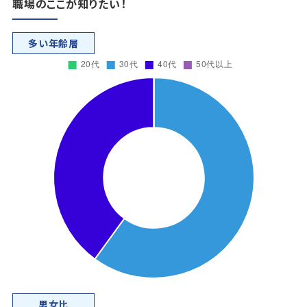
職場のここが知りたい！
多い年齢層
男女比