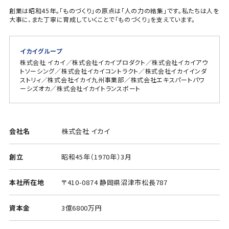
創業は昭和45年。「ものづくり」の原点は「人の力の結集」です。私たちは人を
大事に、また丁寧に育成していくことで「ものづくり」を支えています。
イカイグループ
株式会社 イカイ／株式会社イカイプロダクト／株式会社イカイアウ
トソーシング／株式会社イカイコントラクト／株式会社イカイインダ
ストリィ／株式会社イカイ九州事業部／株式会社エキスパートパワ
ーシズオカ／株式会社イカイトランスポート
会社名
株式会社 イカイ
創立
昭和45年（1970年）3月
本社所在地
〒410-0874 静岡県沼津市松長787
資本金
3億6800万円