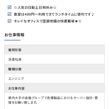
☆人気の日勤土日祝休み☆
食堂は400円～利用できてランチタイムに便利です♪
キレイなオフィスで空調完備の快適職場★☆
お仕事情報
雇用形態
派遣社員
職種分類
エンジニア
お仕事内容
県内大手の金融グループで各種製品におけるサーバー設計・管
理をお願い致します。