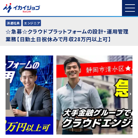
派遣社員
エンジニア
☆急募☆クラウドプラットフォームの設計・運用管理
業務【日勤土日祝休みで月収28万円以上可】