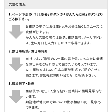
応募の流れ
1.ページ下部の「TEL応募」ボタン か「かんたん応募」ボタンより
ご応募下さい。
お電話の場合はお仕事No.をお伝え頂くとスムーズに
受付が行えます。
かんたん応募の場合は氏名、電話番号、メールアドレ
ス、生年月日を入力するだけで応募できます。
2.お仕事相談・お仕事紹介
当社では、ご希望のお仕事内容を伺い、あなたに最適
なお仕事をご紹介させて頂きたいと考えています。
WEB面談をはじめ、色んな面談形式でご紹介させて
頂きます。お気軽にお問い合わせ、ご相談下さい。
3.職場見学・赴任
面談後や、赴任・入寮を経て、就業前の職場見学を行
います。
勤務地が地元の方は、2のお仕事相談の同日見学も
できます。