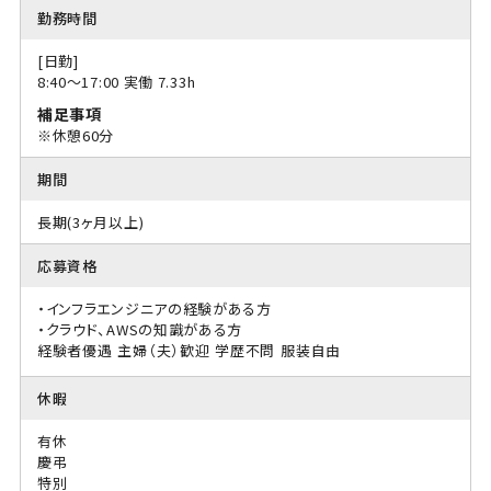
勤務時間
[日勤]
8:40〜17:00 実働 7.33h
補足事項
※休憩60分
期間
長期(3ヶ月以上)
応募資格
・インフラエンジニアの経験がある方
・クラウド、AWSの知識がある方
経験者優遇
主婦（夫）歓迎
学歴不問
服装自由
休暇
有休
慶弔
特別