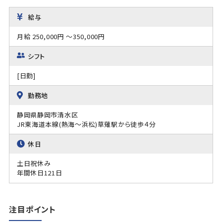
給与
月給 250,000円 ～350,000円
シフト
[日勤]
勤務地
静岡県静岡市清水区
JR東海道本線(熱海～浜松)草薙駅から徒歩４分
休日
土日祝休み
年間休日121日
注目ポイント