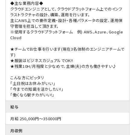
◆主な業務内容◆
クラウドエンジニアとして、クラウドプラットフォーム上でのインフ
ラストラクチャの設計、構築、運用を行います。
主にAWS上での要件定義・設計・各種パラメータの設定、運用保
守管理を担当して頂きます。
※使用するクラウドプラットフォーム 例) AWS、Azure、Google
Cloud
★チームでお仕事を行います(現在3名体制のエンジニアチームで
す)
★服装はビジネスカジュアルでOK!!
★残業10H/月程度と少なめで、主婦(夫)の方も働きやすい♪
こんな方にピッタリ
「土日祝はお休みがいい」
「今までの知識を活かしたい!」
「働くなら駅チカがいい!」
給与
月給 250,000円～350000円
月収例