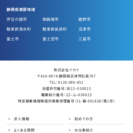
静岡県東部地域
伊豆の国市
御殿場市
裾野市
駿東郡清水町
駿東郡長泉町
沼津市
富士市
富士宮市
三島市
株式会社イカイ
〒410-0874 静岡県沼津市松長787
TEL：0120-080-451
派遣許可番号：派22−030015
職業紹介番号：22–ユ–030023
特定募集情報等提供事業受理番号：51-募-001828（第1号）
求人情報
初めての方
よくある質問
お仕事紹介