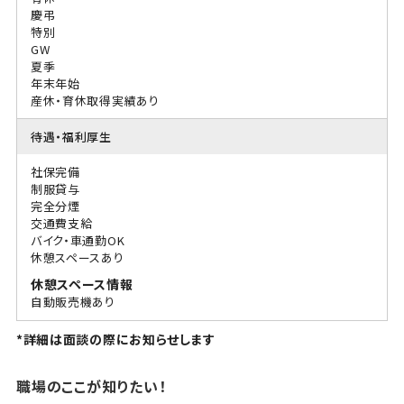
慶弔
特別
GW
夏季
年末年始
産休・育休取得実績あり
待遇・福利厚生
社保完備
制服貸与
完全分煙
交通費支給
バイク・車通勤OK
休憩スペースあり
休憩スペース情報
自動販売機あり
*詳細は面談の際にお知らせします
職場のここが知りたい！