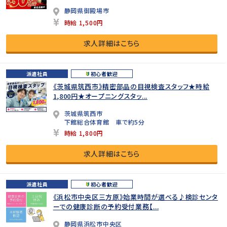
静岡県御殿場市
時給 1,500円
求人詳細はこちら
派遣社員
初心者歓迎
《茨城県筑西市》精密部品の目視検査スタッフ★時給
1,800円★オープニングスタッ...
茨城県筑西市
下館総合体育館 車で約5分
時給 1,800円
求人詳細はこちら
派遣社員
初心者歓迎
《浜松市中央区三方原》始業時間が選べる♪検診センタ
ーでの健康診断の予約受付業務【...
静岡県浜松市中央区