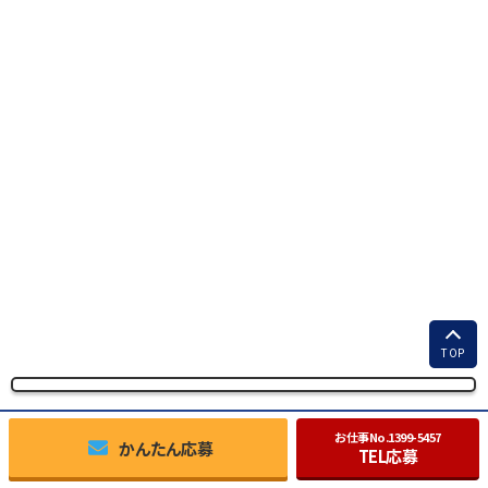
TOP
お仕事No.
1399-5457
かんたん応募
TEL応募