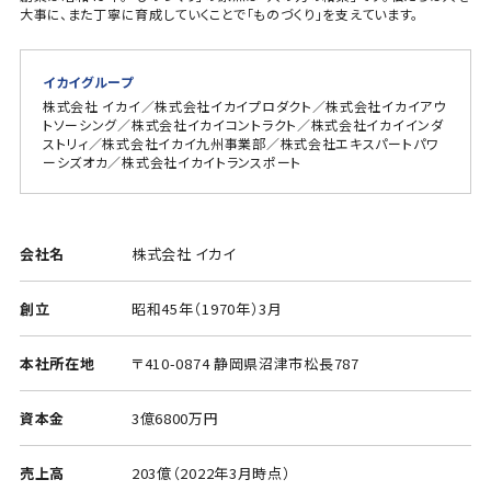
大事に、また丁寧に育成していくことで「ものづくり」を支えています。
イカイグループ
株式会社 イカイ／株式会社イカイプロダクト／株式会社イカイアウ
トソーシング／株式会社イカイコントラクト／株式会社イカイインダ
ストリィ／株式会社イカイ九州事業部／株式会社エキスパートパワ
ーシズオカ／株式会社イカイトランスポート
会社名
株式会社 イカイ
創立
昭和45年（1970年）3月
本社所在地
〒410-0874 静岡県沼津市松長787
資本金
3億6800万円
売上高
203億（2022年3月時点）