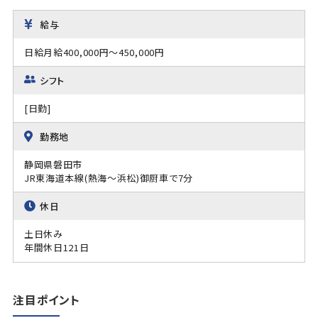
給与
日給月給400,000円～450,000円
シフト
[日勤]
勤務地
静岡県磐田市
JR東海道本線(熱海～浜松)御厨車で7分
休日
土日休み
年間休日121日
注目ポイント