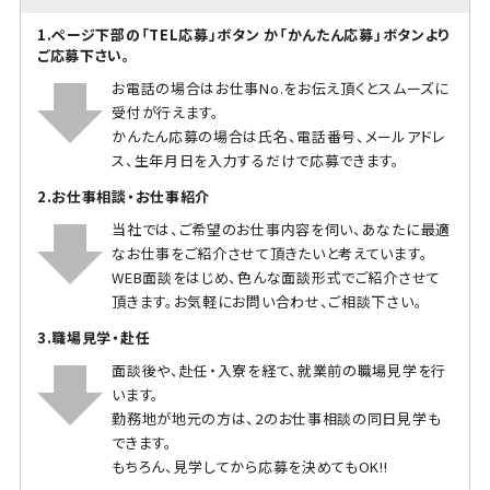
1.ページ下部の「TEL応募」ボタン か「かんたん応募」ボタンより
ご応募下さい。
お電話の場合はお仕事No.をお伝え頂くとスムーズに
受付が行えます。
かんたん応募の場合は氏名、電話番号、メールアドレ
ス、生年月日を入力するだけで応募できます。
2.お仕事相談・お仕事紹介
当社では、ご希望のお仕事内容を伺い、あなたに最適
なお仕事をご紹介させて頂きたいと考えています。
WEB面談をはじめ、色んな面談形式でご紹介させて
頂きます。お気軽にお問い合わせ、ご相談下さい。
3.職場見学・赴任
面談後や、赴任・入寮を経て、就業前の職場見学を行
います。
勤務地が地元の方は、2のお仕事相談の同日見学も
できます。
もちろん、見学してから応募を決めてもOK!!