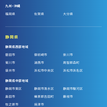
九州・沖縄
福岡県
佐賀県
大分県
静岡県
静岡県西部地域
磐田市
御前崎市
掛川市
菊川市
湖西市
周智郡森町
袋井市
浜松市中央区
浜松市浜名区
静岡県中部地域
静岡市葵区
静岡市清水区
静岡市駿河区
島田市
榛原郡吉田町
藤枝市
牧之原市
焼津市