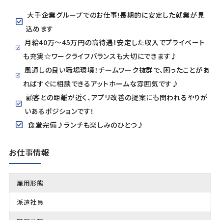
大手企業グループでのお仕事!長期的に安定した就業が見
込めます
月給40万～45万円の高待遇！安定した収入でプライベート
も充実☆ワークライフバランスも大切にできます♪
風通しの良い職場環境！チームワーク抜群で、困ったことがあ
ればすぐに相談できるアットホームな雰囲気です♪
顧客との距離が近く、アプリ改善の提案にも関われるやりが
いあるポジションです!
食堂完備♪ランチも楽しみのひとつ♪
お仕事情報
雇用形態
派遣社員