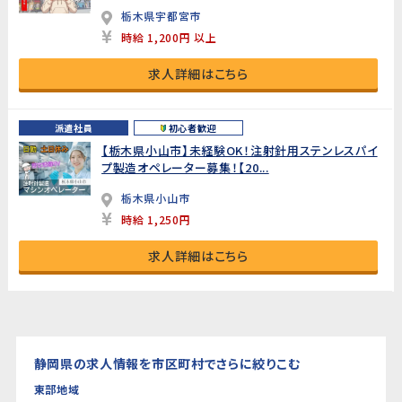
栃木県宇都宮市
時給 1,200円 以上
求人詳細はこちら
派遣社員
初心者歓迎
【栃木県小山市】未経験OK！注射針用ステンレスパイ
プ製造オペレーター募集！【20...
栃木県小山市
時給 1,250円
求人詳細はこちら
静岡県の求人情報を市区町村でさらに絞りこむ
東部地域