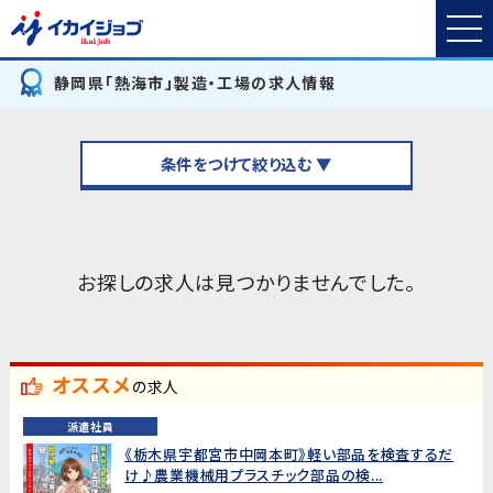
静岡県「熱海市」製造・工場の求人情報
条件をつけて絞り込む ▼
お探しの求人は見つかりませんでした。
オススメ
の求人
派遣社員
《栃木県宇都宮市中岡本町》軽い部品を検査するだ
け♪農業機械用プラスチック部品の検...