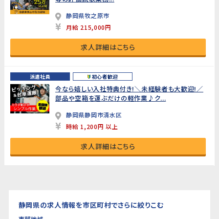
静岡県牧之原市
月給 215,000円
求人詳細はこちら
派遣社員
初心者歓迎
今なら嬉しい入社特典付き!＼未経験者も大歓迎!／
部品や空箱を運ぶだけの軽作業♪ク...
静岡県静岡市清水区
時給 1,200円 以上
求人詳細はこちら
静岡県の求人情報を市区町村でさらに絞りこむ
東部地域