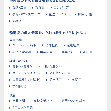
静岡県の求人情報を職種でさらに絞りこむ
製造・工場
軽作業
エンジニア
事務・オフィスワーク
配送ドライバー
医療・介護
その他
静岡県の求人情報をこだわり条件でさらに絞りこむ
雇用形態
パート・アルバイト
契約社員
派遣社員
紹介予定派遣
職業紹介
業務委託
正社員
経験・メリット
高収入・高時給
日払い/週払い
オープニングスタッフ
体を動かす仕事
大量募集(10名以上)
語学活用
PC活用
すぐ働ける
学歴
学歴不問
高校卒業以上
専門・短大卒以上
4年生大学卒業