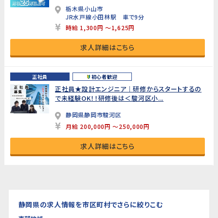
栃木県小山市
JR水戸線小田林駅 車で9分
時給 1,300円 ～1,625円
求人詳細はこちら
正社員
初心者歓迎
正社員★設計エンジニア｜研修からスタートするの
で未経験OK！！研修後は＜駿河区小...
静岡県静岡市駿河区
月給 200,000円 ～250,000円
求人詳細はこちら
静岡県の求人情報を市区町村でさらに絞りこむ