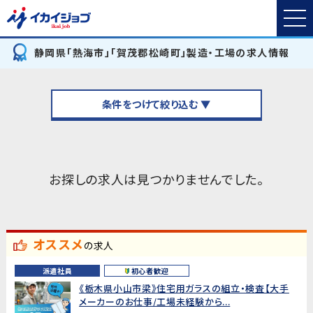
静岡県「熱海市」「賀茂郡松崎町」製造・工場の求人情報
条件をつけて絞り込む ▼
お探しの求人は見つかりませんでした。
オススメ
の求人
派遣社員
初心者歓迎
《栃木県小山市梁》住宅用ガラスの組立・検査【大手
メーカーのお仕事/工場未経験から...