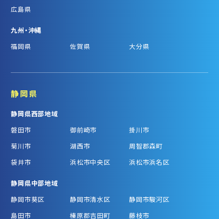
広島県
九州・沖縄
福岡県
佐賀県
大分県
静岡県
静岡県西部地域
磐田市
御前崎市
掛川市
菊川市
湖西市
周智郡森町
袋井市
浜松市中央区
浜松市浜名区
静岡県中部地域
静岡市葵区
静岡市清水区
静岡市駿河区
島田市
榛原郡吉田町
藤枝市