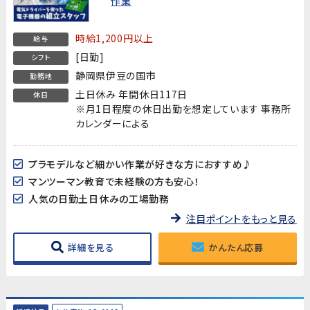
作業
時給1,200円以上
給与
[日勤]
シフト
静岡県伊豆の国市
勤務地
土日休み 年間休日117日
休日
※月1日程度の休日出勤を想定しています 事務所
カレンダーによる
プラモデルなど細かい作業が好きな方におすすめ♪
マンツーマン教育で未経験の方も安心！
人気の日勤土日休みの工場勤務
注目ポイントをもっと見る
詳細を見る
かんたん応募