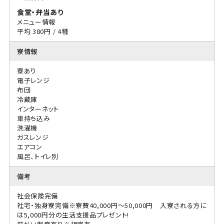
食堂・弁当あり
メニュー情報
平均 380円 / 4種
寮情報
寮あり
電子レンジ
布団
冷蔵庫
インターネット
車持ち込み
洗濯機
ガスレンジ
エアコン
風呂、トイレ別
備考
社会保険完備
社宅・独身寮完備※寮費40,000円～50,000円 入寮される方に
は5,000円分の生活支援品プレゼント!