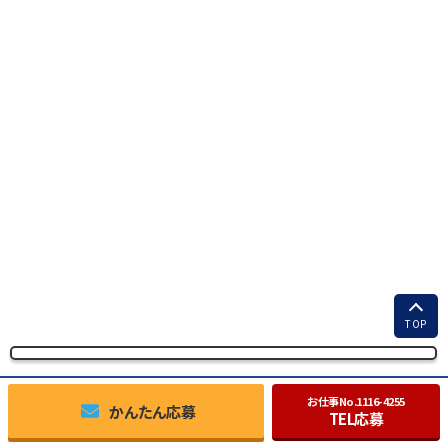
TOP
お仕事No.
1116-4255
かんたん応募
TEL応募