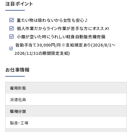
注目ポイント
重たい物は扱わないから女性も安心♪
個人作業だからライン作業が苦手な方にオススメ!
小腹が空いた時にうれしい軽食自動販売機完備
皆勤手当て30,000円/月※支給規定あり(2026/8/1～
2026/12/31の期間限定支給)
お仕事情報
雇用形態
派遣社員
職種分類
製造・工場