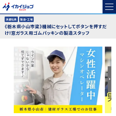
派遣社員
製造・工場
《栃木県小山市梁》機械にセットしてボタンを押すだ
け!窓ガラス用ゴムパッキンの製造スタッフ