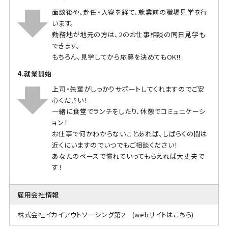
面談後や、赴任・入寮を経て、就業前の職場見学を行
います。
勤務地が地元の方は、2のお仕事相談の同日見学も
できます。
もちろん、見学してから応募を決めてもOK!!
4.就業開始
上司・先輩がしっかりサポートしてくれますのでご安
心ください！
一緒に食堂でランチをしたり、休憩でコミュニケーシ
ョン！
お仕事で何かわからないことあれば、しばらくの間は
近くにいますのでいつでもご相談ください！
あなたのペースで慣れていってもらえれば大丈夫で
す！
雇用会社情報
株式会社イカイアウトソーシング第2
(webサイトはこちら)