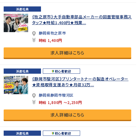
派遣社員
《牧之原市》大手自動車部品メーカーの図面管理事務ス
タッフ★時給1,400円★残業...
静岡県牧之原市
時給 1,400円
求人詳細はこちら
派遣社員
初心者歓迎
《静岡市駿河区》プリンタートナーの製造オペレーター
★資格取得支援あり★月収32万...
静岡県静岡市駿河区
時給 1,800円 ～2,250円
求人詳細はこちら
派遣社員
初心者歓迎