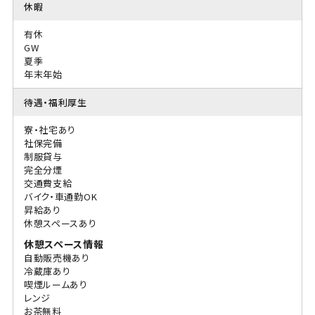
休暇
有休
GW
夏季
年末年始
待遇・福利厚生
寮・社宅あり
社保完備
制服貸与
完全分煙
交通費支給
バイク・車通勤OK
昇給あり
休憩スペースあり
休憩スペース情報
自動販売機あり
冷蔵庫あり
喫煙ルームあり
レンジ
お茶無料