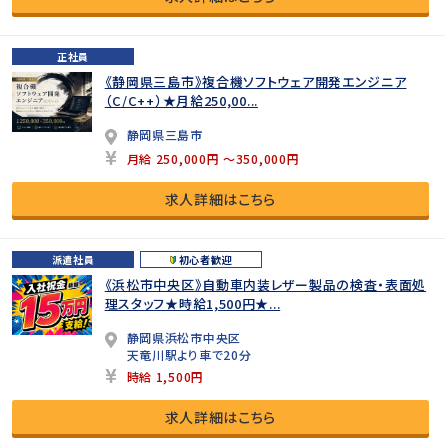
正社員
《静岡県三島市》複合機ソフトウェア開発エンジニア
（C/C++）★月給250,00...
静岡県三島市
月給 250,000円 ～350,000円
求人詳細はこちら
派遣社員
初心者歓迎
《浜松市中央区》自動車内装レザー製品の検査・表面処
理スタッフ★時給1,500円★...
静岡県浜松市中央区
天竜川駅より車で20分
時給 1,500円
求人詳細はこちら