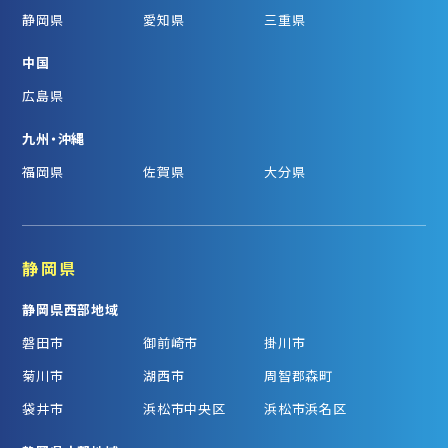
静岡県
愛知県
三重県
中国
広島県
九州・沖縄
福岡県
佐賀県
大分県
静岡県
静岡県西部地域
磐田市
御前崎市
掛川市
菊川市
湖西市
周智郡森町
袋井市
浜松市中央区
浜松市浜名区