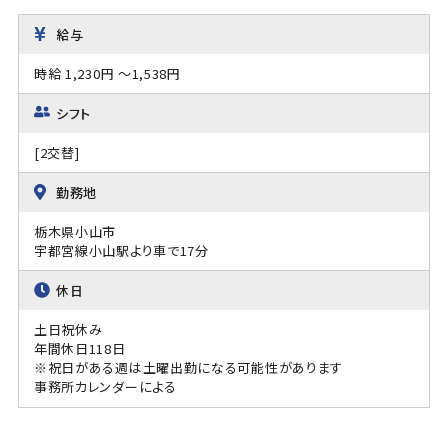
給与
時給 1,230円 ～1,538円
シフト
[2交替]
勤務地
栃木県小山市
宇都宮線小山駅より車で17分
休日
土日祝休み
年間休日118日
※祝日がある週は土曜出勤になる可能性があります
事務所カレンダーによる