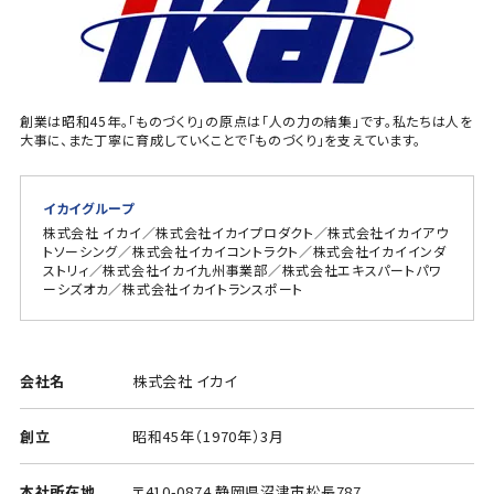
創業は昭和45年。「ものづくり」の原点は「人の力の結集」です。私たちは人を
大事に、また丁寧に育成していくことで「ものづくり」を支えています。
イカイグループ
株式会社 イカイ／株式会社イカイプロダクト／株式会社イカイアウ
トソーシング／株式会社イカイコントラクト／株式会社イカイインダ
ストリィ／株式会社イカイ九州事業部／株式会社エキスパートパワ
ーシズオカ／株式会社イカイトランスポート
会社名
株式会社 イカイ
創立
昭和45年（1970年）3月
本社所在地
〒410-0874 静岡県沼津市松長787