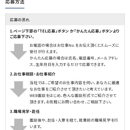
応募方法
応募の流れ
1.ページ下部の「TEL応募」ボタン か「かんたん応募」ボタンより
ご応募下さい。
お電話の場合はお仕事No.をお伝え頂くとスムーズに
受付が行えます。
かんたん応募の場合は氏名、電話番号、メールアドレ
ス、生年月日を入力するだけで応募できます。
2.お仕事相談・お仕事紹介
当社では、ご希望のお仕事内容を伺い、あなたに最適
なお仕事をご紹介させて頂きたいと考えています。
WEB面談をはじめ、色んな面談形式でご紹介させて
頂きます。お気軽にお問い合わせ、ご相談下さい。
3.職場見学・赴任
面談後や、赴任・入寮を経て、就業前の職場見学を行
います。