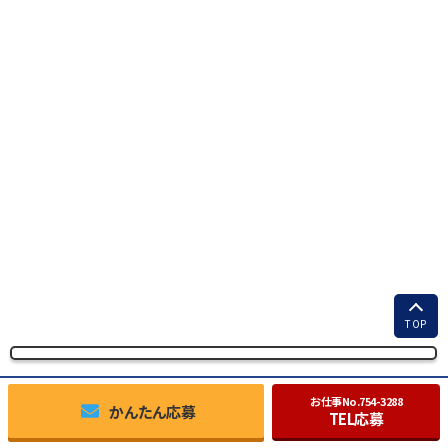
TOP
お仕事No.
754-3288
かんたん応募
TEL応募