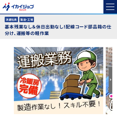
派遣社員
製造・工場
基本残業なし＆休日出勤なし!配線コード部品箱の仕
分け、運搬等の軽作業