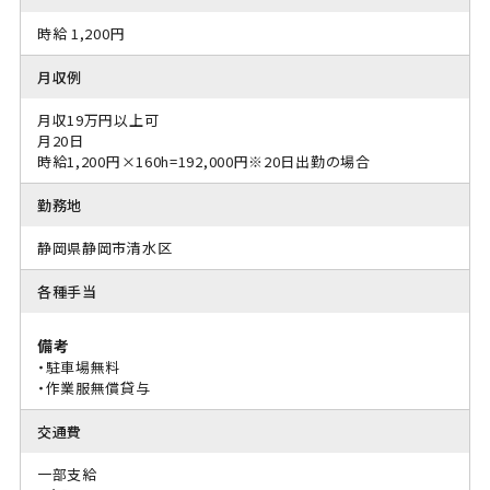
時給 1,200円
月収例
月収19万円以上可
月20日
時給1,200円×160h=192,000円※20日出勤の場合
勤務地
静岡県静岡市清水区
各種手当
備考
・駐車場無料
・作業服無償貸与
交通費
一部支給