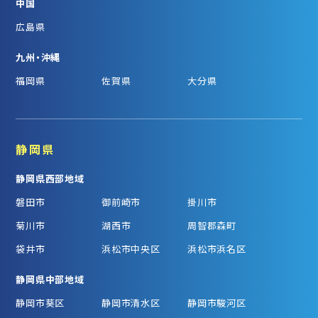
中国
広島県
九州・沖縄
福岡県
佐賀県
大分県
静岡県
静岡県西部地域
磐田市
御前崎市
掛川市
菊川市
湖西市
周智郡森町
袋井市
浜松市中央区
浜松市浜名区
静岡県中部地域
静岡市葵区
静岡市清水区
静岡市駿河区