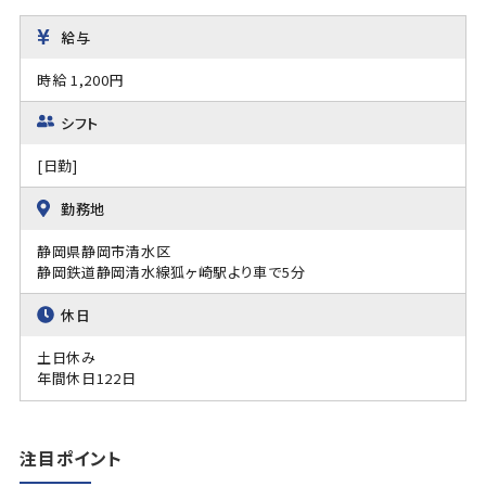
給与
時給 1,200円
シフト
[日勤]
勤務地
静岡県静岡市清水区
静岡鉄道静岡清水線狐ヶ崎駅より車で5分
休日
土日休み
年間休日122日
注目ポイント