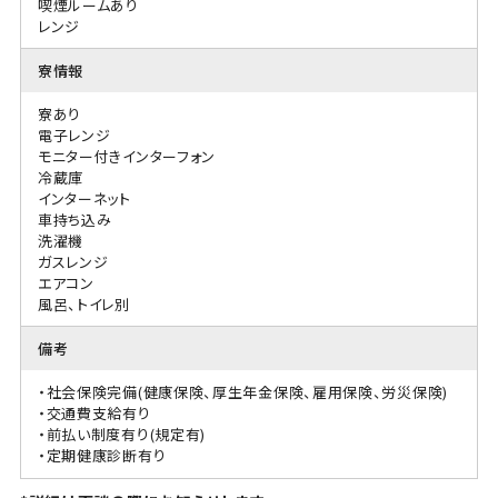
喫煙ルームあり
レンジ
寮情報
寮あり
電子レンジ
モニター付きインターフォン
冷蔵庫
インターネット
車持ち込み
洗濯機
ガスレンジ
エアコン
風呂、トイレ別
備考
・社会保険完備(健康保険、厚生年金保険、雇用保険、労災保険)
・交通費支給有り
・前払い制度有り(規定有)
・定期健康診断有り