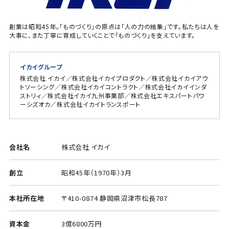
創業は昭和45年。「ものづくり」の原点は「人の力の結集」です。私たちは人を
大事に、また丁寧に育成していくことで「ものづくり」を支えています。
イカイグループ
株式会社 イカイ／株式会社イカイプロダクト／株式会社イカイアウ
トソーシング／株式会社イカイコントラクト／株式会社イカイインダ
ストリィ／株式会社イカイ九州事業部／株式会社エキスパートパワ
ーシズオカ／株式会社イカイトランスポート
会社名
株式会社 イカイ
創立
昭和45年（1970年）3月
本社所在地
〒410-0874 静岡県沼津市松長787
資本金
3億6800万円