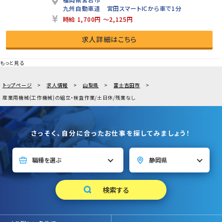
九州自動車道 宮田スマートICから車で1分
時給 1,700円 ～2,125円
求人詳細はこちら
もっと見る
トップページ
求人情報
山梨県
富士吉田市
産業用機械(工作機械)の組立・検査作業/土日休/残業なし
さっそく、自分に合ったお仕事を探してみましょう！