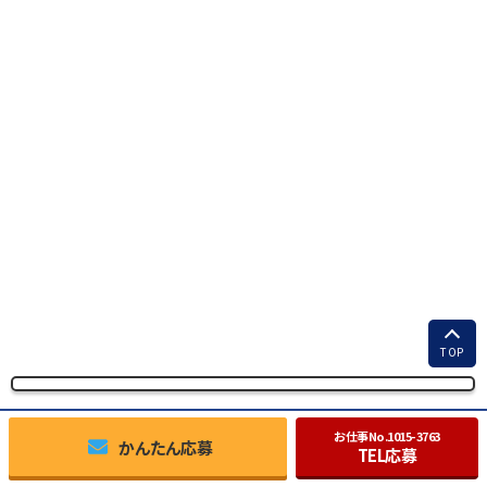
TOP
お仕事No.
1015-3763
かんたん応募
TEL応募