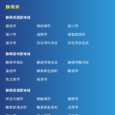
静岡県
静岡県西部地域
磐田市
御前崎市
掛川市
菊川市
湖西市
周智郡森町
袋井市
浜松市中央区
浜松市浜名区
静岡県中部地域
静岡市葵区
静岡市清水区
静岡市駿河区
島田市
榛原郡吉田町
藤枝市
牧之原市
焼津市
静岡県東部地域
伊豆の国市
御殿場市
裾野市
駿東郡清水町
駿東郡長泉町
沼津市