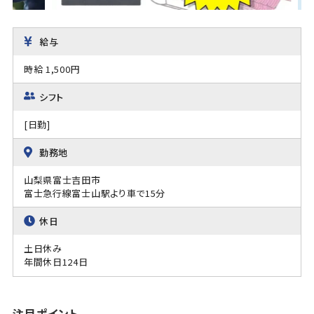
給与
時給 1,500円
シフト
[日勤]
勤務地
山梨県富士吉田市
富士急行線富士山駅より車で15分
休日
土日休み
年間休日124日
注目ポイント