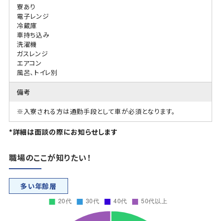
寮あり
電子レンジ
冷蔵庫
車持ち込み
洗濯機
ガスレンジ
エアコン
風呂、トイレ別
備考
※入寮される方は通勤手段として車が必須となります。
*詳細は面談の際にお知らせします
職場のここが知りたい！
多い年齢層