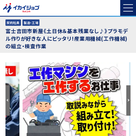
契約社員
製造・工場
富士吉田市新屋《土日休＆基本残業なし♪》プラモデ
ル作りが好きな人にピッタリ!産業用機械(工作機械)
の組立・検査作業