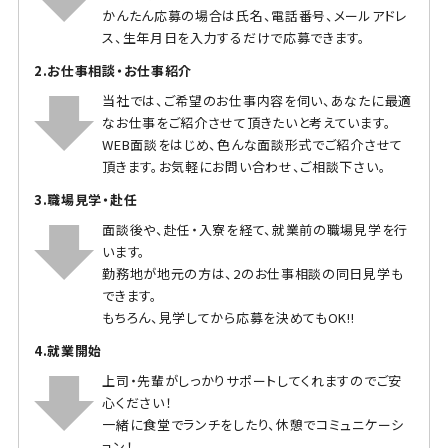
かんたん応募の場合は氏名、電話番号、メールアドレ
ス、生年月日を入力するだけで応募できます。
2.お仕事相談・お仕事紹介
当社では、ご希望のお仕事内容を伺い、あなたに最適
なお仕事をご紹介させて頂きたいと考えています。
WEB面談をはじめ、色んな面談形式でご紹介させて
頂きます。お気軽にお問い合わせ、ご相談下さい。
3.職場見学・赴任
面談後や、赴任・入寮を経て、就業前の職場見学を行
います。
勤務地が地元の方は、2のお仕事相談の同日見学も
できます。
もちろん、見学してから応募を決めてもOK!!
4.就業開始
上司・先輩がしっかりサポートしてくれますのでご安
心ください！
一緒に食堂でランチをしたり、休憩でコミュニケーシ
ョン！