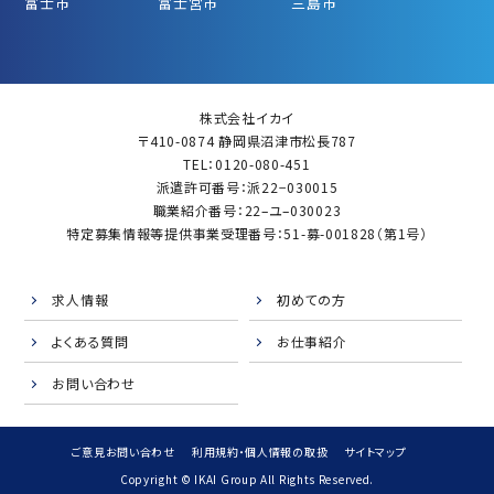
富士市
富士宮市
三島市
株式会社イカイ
〒410-0874 静岡県沼津市松長787
TEL：0120-080-451
派遣許可番号：派22−030015
職業紹介番号：22–ユ–030023
特定募集情報等提供事業受理番号：51-募-001828（第1号）
求人情報
初めての方
よくある質問
お仕事紹介
お問い合わせ
ご意見お問い合わせ
利用規約・個人情報の取扱
サイトマップ
Copyright © IKAI Group All Rights Reserved.