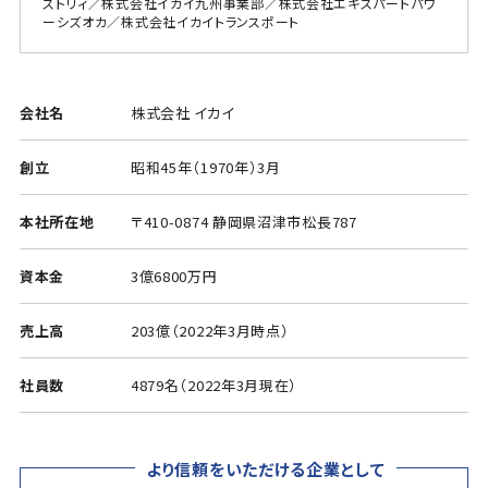
ストリィ／株式会社イカイ九州事業部／株式会社エキスパートパワ
ーシズオカ／株式会社イカイトランスポート
会社名
株式会社 イカイ
創立
昭和45年（1970年）3月
本社所在地
〒410-0874 静岡県沼津市松長787
資本金
3億6800万円
売上高
203億（2022年3月時点）
社員数
4879名（2022年3月現在）
より信頼をいただける企業として