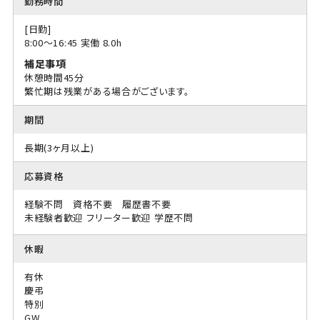
勤務時間
[日勤]
8:00〜16:45 実働 8.0h
補足事項
休憩時間45分
繁忙期は残業がある場合がございます。
期間
長期(3ヶ月以上)
応募資格
経験不問 資格不要 履歴書不要
未経験者歓迎
フリーター歓迎
学歴不問
休暇
有休
慶弔
特別
GW