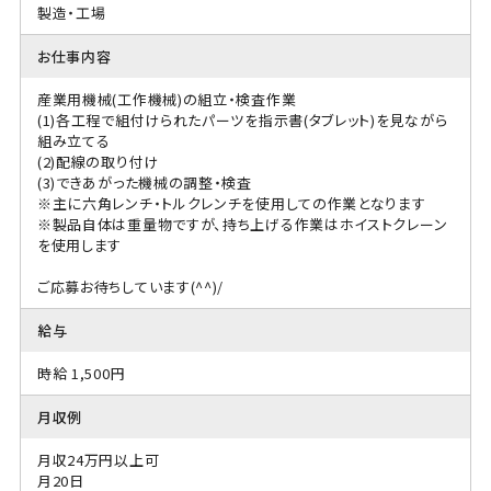
製造・工場
お仕事内容
産業用機械(工作機械)の組立・検査作業
(1)各工程で組付けられたパーツを指示書(タブレット)を見ながら
組み立てる
(2)配線の取り付け
(3)できあがった機械の調整・検査
※主に六角レンチ・トルクレンチを使用しての作業となります
※製品自体は重量物ですが、持ち上げる作業はホイストクレーン
を使用します
ご応募お待ちしています(^^)/
給与
時給 1,500円
月収例
月収24万円以上可
月20日