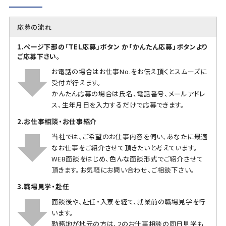
応募の流れ
1.ページ下部の「TEL応募」ボタン か「かんたん応募」ボタンより
ご応募下さい。
お電話の場合はお仕事No.をお伝え頂くとスムーズに
受付が行えます。
かんたん応募の場合は氏名、電話番号、メールアドレ
ス、生年月日を入力するだけで応募できます。
2.お仕事相談・お仕事紹介
当社では、ご希望のお仕事内容を伺い、あなたに最適
なお仕事をご紹介させて頂きたいと考えています。
WEB面談をはじめ、色んな面談形式でご紹介させて
頂きます。お気軽にお問い合わせ、ご相談下さい。
3.職場見学・赴任
面談後や、赴任・入寮を経て、就業前の職場見学を行
います。
勤務地が地元の方は、2のお仕事相談の同日見学も