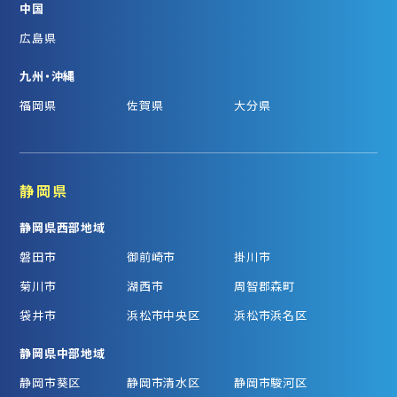
中国
広島県
九州・沖縄
福岡県
佐賀県
大分県
静岡県
静岡県西部地域
磐田市
御前崎市
掛川市
菊川市
湖西市
周智郡森町
袋井市
浜松市中央区
浜松市浜名区
静岡県中部地域
静岡市葵区
静岡市清水区
静岡市駿河区