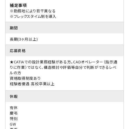
補足事項
※勤務地により若干異なる
※フレックスタイム制を導入
期間
長期(3ヶ月以上)
応募資格
★CATIAでの設計業務経験がある方。CADオペレーター（指示通
りに作業）ではなく、構造検討や評価等自分で判断ができるレベ
ルの方
資格取得制度あり
経験者優遇
高校卒業以上
休暇
有休
慶弔
特別
GW