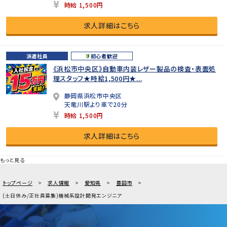
時給 1,500円
求人詳細はこちら
派遣社員
初心者歓迎
《浜松市中央区》自動車内装レザー製品の検査・表面処
理スタッフ★時給1,500円★...
静岡県浜松市中央区
天竜川駅より車で20分
時給 1,500円
求人詳細はこちら
もっと見る
トップページ
求人情報
愛知県
豊田市
(土日休み/正社員募集)機械系設計開発エンジニア