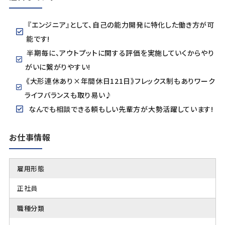
『エンジニア』として、自己の能力開発に特化した働き方が可
能です!
半期毎に、アウトプットに関する評価を実施していくからやり
がいに繋がりやすい!
《大形連休あり×年間休日121日》フレックス制もありワーク
ライフバランスも取り易い♪
なんでも相談できる頼もしい先輩方が大勢活躍しています!
お仕事情報
雇用形態
正社員
職種分類