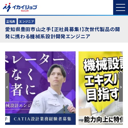
正社員
エンジニア
愛知県豊田市山之手【正社員募集!】次世代製品の開
発に携わる機械系設計開発エンジニア