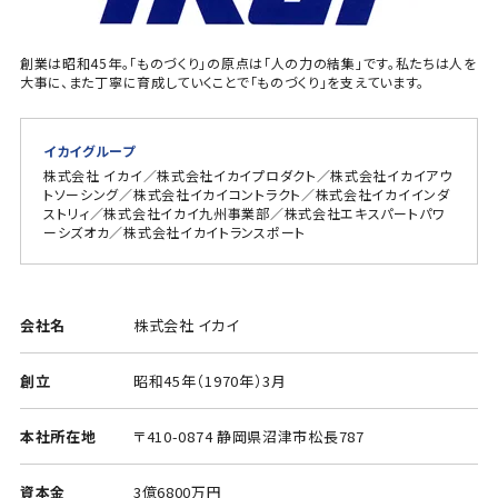
創業は昭和45年。「ものづくり」の原点は「人の力の結集」です。私たちは人を
大事に、また丁寧に育成していくことで「ものづくり」を支えています。
イカイグループ
株式会社 イカイ／株式会社イカイプロダクト／株式会社イカイアウ
トソーシング／株式会社イカイコントラクト／株式会社イカイインダ
ストリィ／株式会社イカイ九州事業部／株式会社エキスパートパワ
ーシズオカ／株式会社イカイトランスポート
会社名
株式会社 イカイ
創立
昭和45年（1970年）3月
本社所在地
〒410-0874 静岡県沼津市松長787
資本金
3億6800万円