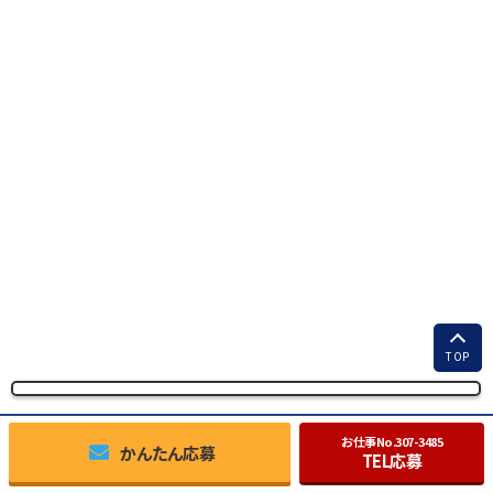
TOP
お仕事No.
307-3485
かんたん応募
TEL応募