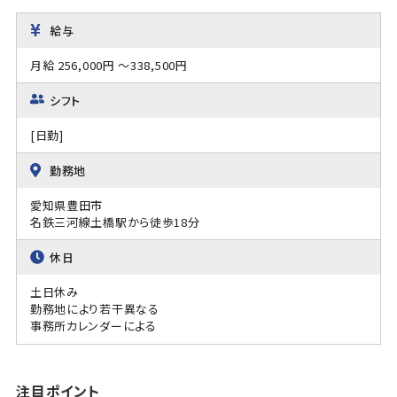
給与
月給 256,000円 ～338,500円
シフト
[日勤]
勤務地
愛知県豊田市
名鉄三河線土橋駅から徒歩18分
休日
土日休み
勤務地により若干異なる
事務所カレンダーによる
注目ポイント