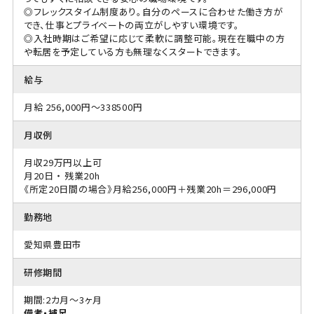
◎フレックスタイム制度あり。自分のペースに合わせた働き方が
でき、仕事とプライベートの両立がしやすい環境です。
◎入社時期はご希望に応じて柔軟に調整可能。現在在職中の方
や転居を予定している方も無理なくスタートできます。
給与
月給 256,000円～338500円
月収例
月収29万円以上可
月20日 ・ 残業20h
《所定20日間の場合》月給256,000円＋残業20h＝296,000円
勤務地
愛知県豊田市
研修期間
期間:2カ月～3ヶ月
備考・補足