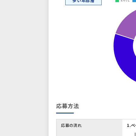
多い年齢層
応募方法
応募の流れ
1.