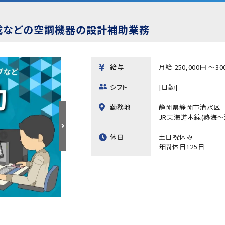
作成などの空調機器の設計補助業務
給与
月給 250,000円 ～30
シフト
[日勤]
勤務地
静岡県静岡市清水区
JR東海道本線(熱海～
休日
土日祝休み
年間休日125日