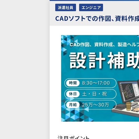
派遣社員
エンジニア
CADソフトでの作図、資料
注目ポイント