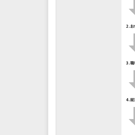
2.
3.
4.