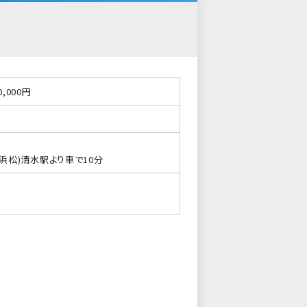
0,000円
浜松)清水駅より車で10分