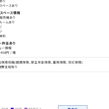
あり
スペースあり
スペース情報
販売機あり
ルームあり
ビ
ジ
無料
・弁当あり
ュー情報
400円 / 種
会保険完備(健康保険、厚生年金保険、雇用保険、労災保険)
通費支給有り