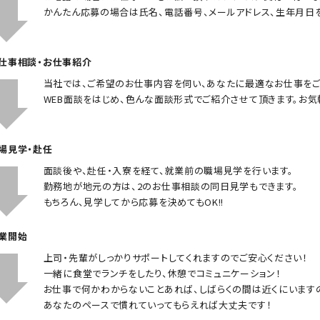
かんたん応募の場合は氏名、電話番号、メールアドレス、生年月日
お仕事相談・お仕事紹介
当社では、ご希望のお仕事内容を伺い、あなたに最適なお仕事をご
WEB面談をはじめ、色んな面談形式でご紹介させて頂きます。お気
職場見学・赴任
面談後や、赴任・入寮を経て、就業前の職場見学を行います。
勤務地が地元の方は、2のお仕事相談の同日見学もできます。
もちろん、見学してから応募を決めてもOK!!
就業開始
上司・先輩がしっかりサポートしてくれますのでご安心ください！
一緒に食堂でランチをしたり、休憩でコミュニケーション！
お仕事で何かわからないことあれば、しばらくの間は近くにいます
あなたのペースで慣れていってもらえれば大丈夫です！