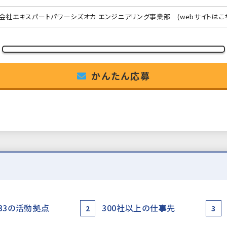
会社エキスパートパワーシズオカ エンジニアリング事業部
(webサイトはこ
かんたん応募
33の活動拠点
300社以上の仕事先
2
3