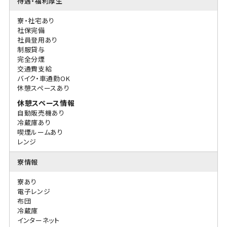
待遇・福利厚生
寮・社宅あり
社保完備
社員登用あり
制服貸与
完全分煙
交通費支給
バイク・車通勤OK
休憩スペースあり
休憩スペース情報
自動販売機あり
冷蔵庫あり
喫煙ルームあり
レンジ
寮情報
寮あり
電子レンジ
布団
冷蔵庫
インターネット