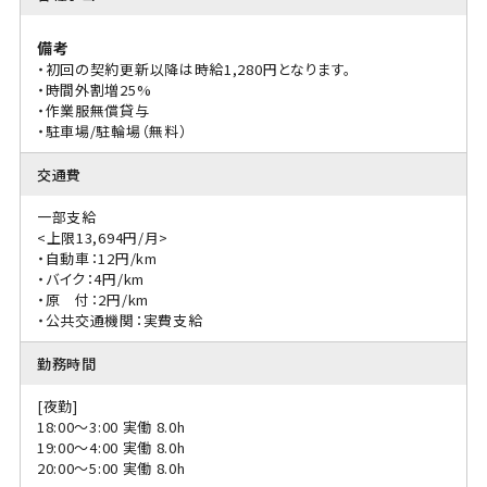
備考
・初回の契約更新以降は時給1,280円となります。
・時間外割増25%
・作業服無償貸与
・駐車場/駐輪場（無料）
交通費
一部支給
<上限13,694円/月>
・自動車：12円/km
・バイク：4円/km
・原 付：2円/km
・公共交通機関：実費支給
勤務時間
[夜勤]
18:00〜3:00 実働 8.0h
19:00〜4:00 実働 8.0h
20:00〜5:00 実働 8.0h