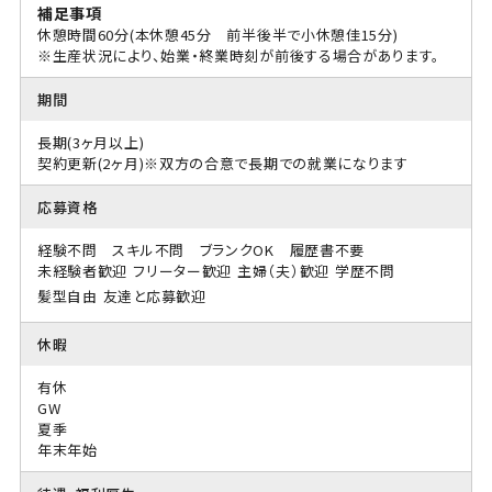
補足事項
休憩時間60分(本休憩45分 前半後半で小休憩佳15分)
※生産状況により、始業・終業時刻が前後する場合があります。
期間
長期(3ヶ月以上)
契約更新(2ヶ月)※双方の合意で長期での就業になります
応募資格
経験不問 スキル不問 ブランクOK 履歴書不要
未経験者歓迎
フリーター歓迎
主婦（夫）歓迎
学歴不問
髪型自由
友達と応募歓迎
休暇
有休
GW
夏季
年末年始