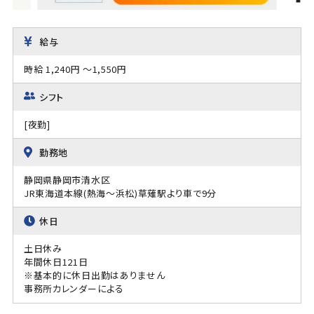
給与
時給 1,240円 ～1,550円
シフト
[夜勤]
勤務地
静岡県静岡市清水区
JR東海道本線(熱海～浜松)草薙駅より車で9分
休日
土日休み
年間休日121日
※基本的に休日出勤はありません
事務所カレンダーによる