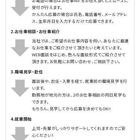
お電話の場合はお仕事No.をお伝え頂くとスムーズに
受付が行えます。
かんたん応募の場合は氏名、電話番号、メールアドレ
ス、生年月日を入力するだけで応募できます。
2.お仕事相談・お仕事紹介
当社では、ご希望のお仕事内容を伺い、あなたに最適
なお仕事をご紹介させて頂きたいと考えています。
WEB面談をはじめ、色んな面談形式でご紹介させて
頂きます。お気軽にお問い合わせ、ご相談下さい。
3.職場見学・赴任
面談後や、赴任・入寮を経て、就業前の職場見学を行
います。
勤務地が地元の方は、2のお仕事相談の同日見学も
できます。
もちろん、見学してから応募を決めてもOK!!
4.就業開始
上司・先輩がしっかりサポートしてくれますのでご安
心ください！