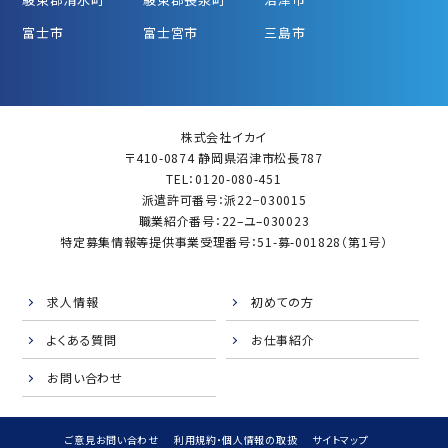
富士市
富士宮市
三島市
株式会社イカイ
〒410-0874 静岡県沼津市松長787
TEL：0120-080-451
派遣許可番号：派22−030015
職業紹介番号：22–ユ–030023
特定募集情報等提供事業受理番号：51-募-001828（第1号）
求人情報
初めての方
よくある質問
お仕事紹介
お問い合わせ
ご意見お問い合わせ
利用規約・個人情報の取扱
サイトマップ