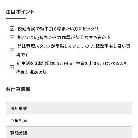
注目ポイント
夜勤専属で効率良く稼ぎたい方にピッタリ
製品が2kg程だから力作業が苦手な方も安心♪
弊社管理スタッフが常駐していますので、相談事もし易い環
境です
新生活を応援!総額15万円 or 寮費無料3ヶ月!選べる入社
特典※規定あり
お仕事情報
雇用形態
派遣社員
職種分類