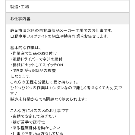
製造・工場
お仕事内容
静岡市清水区の自動車部品メーカー工場でのお仕事です。
自動車用フォグライトの組立や検査作業をお任せします。
基本的な作業は、
・作業台で部品の取り付け
・電動ドライバーでネジの締付
・機械にセットしてスイッチON
・できあがった製品の検査
になります。
これらの工程を分担して受け持ちます。
ひとつひとつの作業はカンタンなので難しく考えなくて大丈夫で
す♪
製造未経験からでも問題なく始められます！
こんな方にオススメのお仕事です
・夜勤で安定して稼ぎたい
・朝が苦手で夜行性
・ある程度身体を動かしたい
・仕事と住まい両方探している