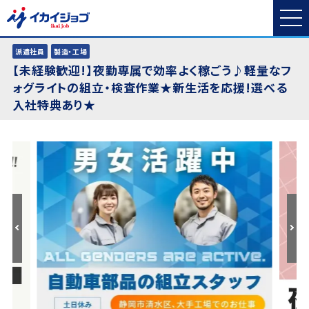
派遣社員
製造・工場
【未経験歓迎!】夜勤専属で効率よく稼ごう♪軽量なフ
ォグライトの組立・検査作業★新生活を応援!選べる
入社特典あり★