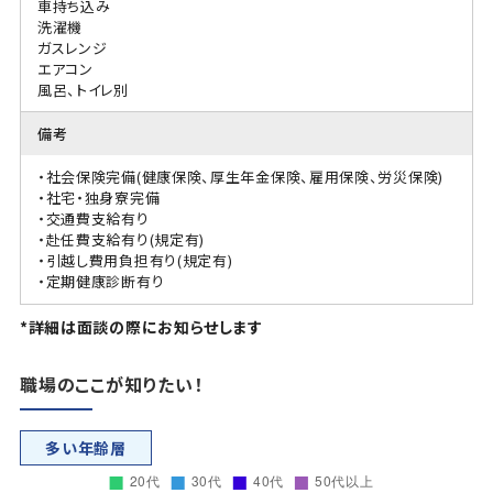
車持ち込み
洗濯機
ガスレンジ
エアコン
風呂、トイレ別
備考
・社会保険完備(健康保険、厚生年金保険、雇用保険、労災保険)
・社宅・独身寮完備
・交通費支給有り
・赴任費支給有り(規定有)
・引越し費用負担有り(規定有)
・定期健康診断有り
*詳細は面談の際にお知らせします
職場のここが知りたい！
多い年齢層