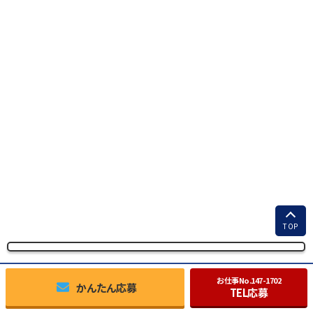
TOP
お仕事No.
147-1702
かんたん応募
TEL応募