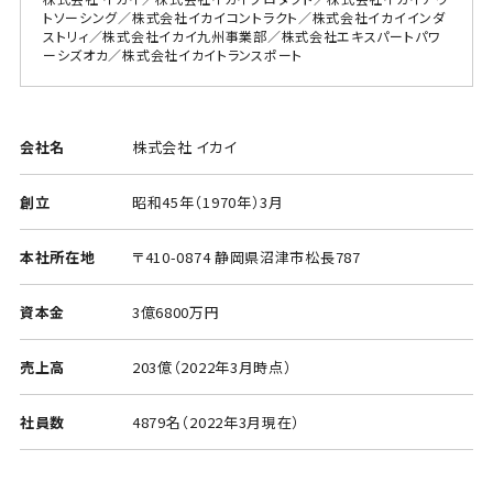
トソーシング／株式会社イカイコントラクト／株式会社イカイインダ
ストリィ／株式会社イカイ九州事業部／株式会社エキスパートパワ
ーシズオカ／株式会社イカイトランスポート
会社名
株式会社 イカイ
創立
昭和45年（1970年）3月
本社所在地
〒410-0874 静岡県沼津市松長787
資本金
3億6800万円
売上高
203億（2022年3月時点）
社員数
4879名（2022年3月現在）