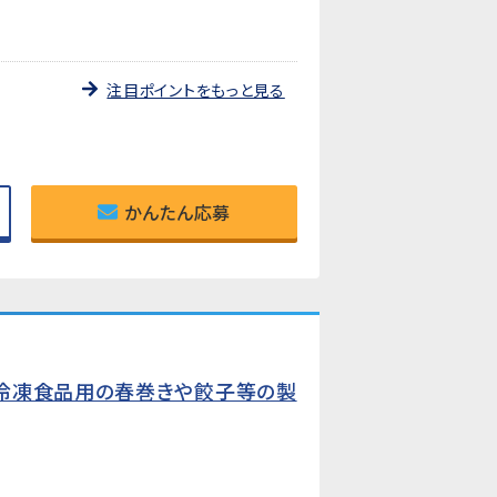
注目ポイントをもっと見る
かんたん応募
冷凍食品用の春巻きや餃子等の製