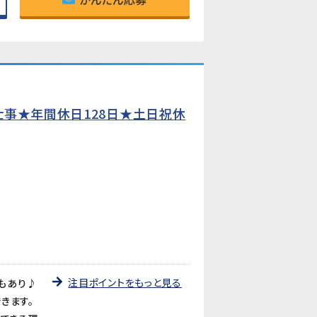
仕事★年間休日128日★土日祝休
注目ポイントをもっと見る
暇もあり♪
きます。