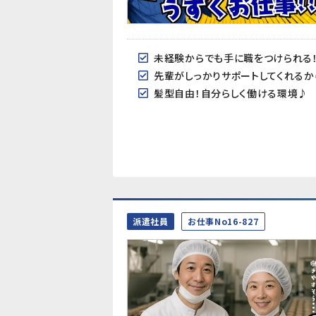
未経験からでも手に職をつけられる
先輩がしっかりサポートしてくれる
髪型自由！自分らしく働ける環境♪
派遣社員
お仕事No16-827