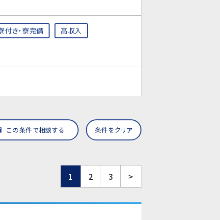
寮付き・寮完備
高収入
この条件で相談する
条件をクリア
1
2
3
>