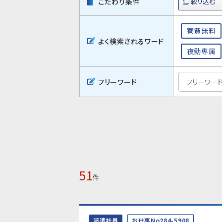
こだわり条件
寮費無料
よく検索されるワード
夜勤専属
フリーワード
51
件
派遣社員
お仕事No284-5908