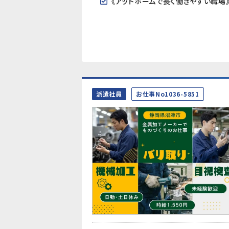
派遣社員
お仕事No1036-5851