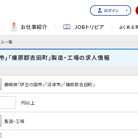
ログイン
お仕事紹介
JOBトリビア
よくある
求人一覧
市」「榛原郡吉田町」製造・工場の求人情報
静岡県「伊豆の国市」「沼津市」「榛原郡吉田町」
円以上
製造・工場