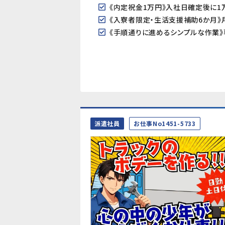
《内定祝金1万円》入社日確定後に
《入寮者限定・生活支援補助6か月
派遣社員
お仕事No1451-5733