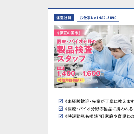
派遣社員
お仕事No1482-5890