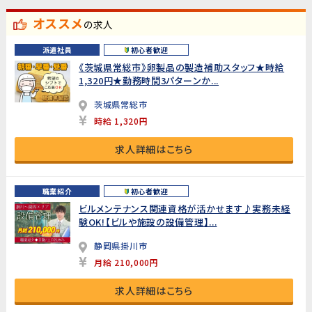
オススメ
の求人
派遣社員
初心者歓迎
《茨城県常総市》卵製品の製造補助スタッフ★時給
1,320円★勤務時間3パターンか...
茨城県常総市
時給 1,320円
求人詳細はこちら
職業紹介
初心者歓迎
ビルメンテナンス関連資格が活かせます♪実務未経
験OK!【ビルや施設の設備管理】...
静岡県掛川市
月給 210,000円
求人詳細はこちら