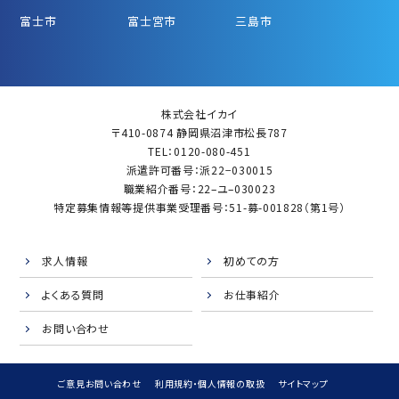
富士市
富士宮市
三島市
株式会社イカイ
〒410-0874 静岡県沼津市松長787
TEL：0120-080-451
派遣許可番号：派22−030015
職業紹介番号：22–ユ–030023
特定募集情報等提供事業受理番号：51-募-001828（第1号）
求人情報
初めての方
よくある質問
お仕事紹介
お問い合わせ
ご意見お問い合わせ
利用規約・個人情報の取扱
サイトマップ