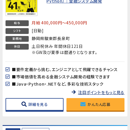
Python）｜金融システム開発
月給 400,000円～450,000円
給与
[日勤]
シフト
静岡県駿東郡長泉町
勤務地
土日祝休み 年間休日121日
休日
※GW及び夏季は暦通りとなります。
■要件定義から挑む、エンジニアとして飛躍できるチャンス
■市場価値を高める金融システム開発の経験できます
■Java・Python・.NETなど、多彩な技術スタック
注目ポイントをもっと見る
詳細を見る
かんたん応募