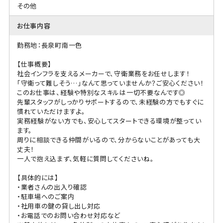
その他
お仕事内容
勤務地：長泉町南一色
【仕事概要】
社会インフラを支えるメーカーで、守衛業務をお任せします！
「守衛って難しそう…」なんて思っていませんか？ご安心ください！
このお仕事は、経験や特別なスキルは一切不要なんです◎
先輩スタッフがしっかりサポートするので、未経験の方でもすぐに
慣れていただけますよ。
実務経験がない方でも、安心してスタートできる環境が整ってい
ます。
周りに相談できる仲間がいるので、分からないことがあっても大
丈夫！
一人で抱え込まず、気軽に質問してくださいね。
【具体的には】
・業者さんの出入り確認
・駐車場へのご案内
・社用車の鍵の貸し出し対応
・お電話でのお問い合わせ対応など