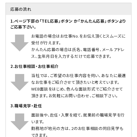
応募の流れ
1.ページ下部の「TEL応募」ボタン か「かんたん応募」ボタンより
ご応募下さい。
お電話の場合はお仕事No.をお伝え頂くとスムーズに
受付が行えます。
かんたん応募の場合は氏名、電話番号、メールアドレ
ス、生年月日を入力するだけで応募できます。
2.お仕事相談・お仕事紹介
当社では、ご希望のお仕事内容を伺い、あなたに最適
なお仕事をご紹介させて頂きたいと考えています。
WEB面談をはじめ、色んな面談形式でご紹介させて
頂きます。お気軽にお問い合わせ、ご相談下さい。
3.職場見学・赴任
面談後や、赴任・入寮を経て、就業前の職場見学を行
います。
勤務地が地元の方は、2のお仕事相談の同日見学も
できます。