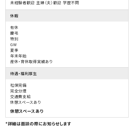
未経験者歓迎
主婦（夫）歓迎
学歴不問
休暇
有休
慶弔
特別
GW
夏季
年末年始
産休・育休取得実績あり
待遇・福利厚生
社保完備
完全分煙
交通費支給
休憩スペースあり
休憩スペースあり
*詳細は面談の際にお知らせします