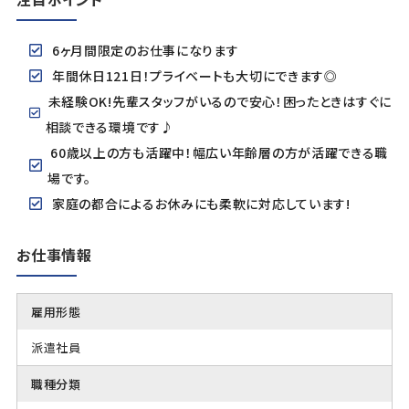
6ヶ月間限定のお仕事になります
年間休日121日！プライベートも大切にできます◎
未経験OK!先輩スタッフがいるので安心！困ったときはすぐに
相談できる環境です♪
60歳以上の方も活躍中！幅広い年齢層の方が活躍できる職
場です。
家庭の都合によるお休みにも柔軟に対応しています!
お仕事情報
雇用形態
派遣社員
職種分類