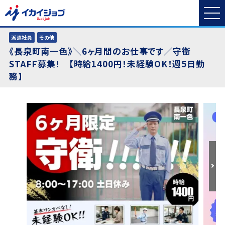
派遣社員
その他
《長泉町南一色》＼6ヶ月間のお仕事です／守衛
STAFF募集! 【時給1400円！未経験OK！週5日勤
務】