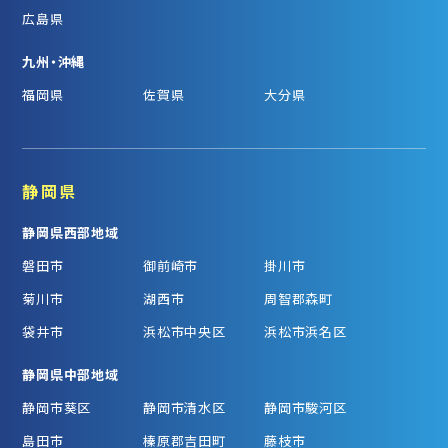
広島県
九州・沖縄
福岡県
佐賀県
大分県
静岡県
静岡県西部地域
磐田市
御前崎市
掛川市
菊川市
湖西市
周智郡森町
袋井市
浜松市中央区
浜松市浜名区
静岡県中部地域
静岡市葵区
静岡市清水区
静岡市駿河区
島田市
榛原郡吉田町
藤枝市