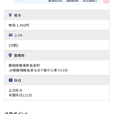
給与
時給 1,400円
シフト
[日勤]
勤務地
静岡県駿東郡長泉町
JR御殿場線長泉なめり駅から車で10分
休日
土日休み
年間休日121日
注目ポイント