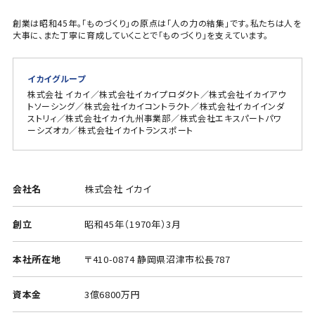
創業は昭和45年。「ものづくり」の原点は「人の力の結集」です。私たちは人を
大事に、また丁寧に育成していくことで「ものづくり」を支えています。
イカイグループ
株式会社 イカイ／株式会社イカイプロダクト／株式会社イカイアウ
トソーシング／株式会社イカイコントラクト／株式会社イカイインダ
ストリィ／株式会社イカイ九州事業部／株式会社エキスパートパワ
ーシズオカ／株式会社イカイトランスポート
会社名
株式会社 イカイ
創立
昭和45年（1970年）3月
本社所在地
〒410-0874 静岡県沼津市松長787
資本金
3億6800万円