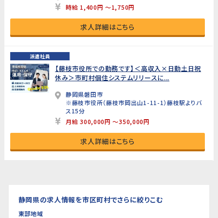
時給 1,400円 ～1,750円
求人詳細はこちら
派遣社員
【藤枝市役所での勤務です】＜高収入×日勤土日祝
休み＞市町村個住システムリリースに...
静岡県磐田市
※藤枝市役所（藤枝市岡出山1-11-1）藤枝駅よりバ
ス15分
月給 300,000円 ～350,000円
求人詳細はこちら
静岡県の求人情報を市区町村でさらに絞りこむ
東部地域