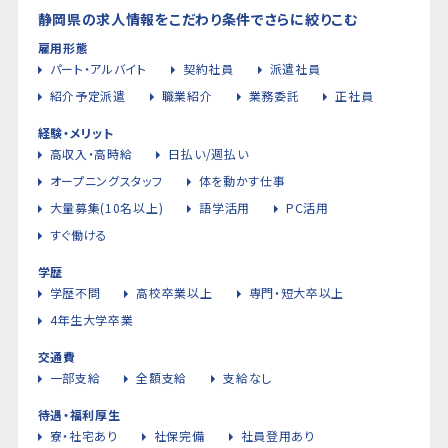
静岡県の求人情報をこだわり条件でさらに絞りこむ
雇用形態
パート・アルバイト
契約社員
派遣社員
紹介予定派遣
職業紹介
業務委託
正社員
経験・メリット
高収入・高時給
日払い/週払い
オープニングスタッフ
体を動かす仕事
大量募集(10名以上)
語学活用
PC活用
すぐ働ける
学歴
学歴不問
高校卒業以上
専門・短大卒以上
4年生大学卒業
交通費
一部支給
全額支給
支給なし
待遇・福利厚生
寮・社宅あり
社保完備
社員登用あり