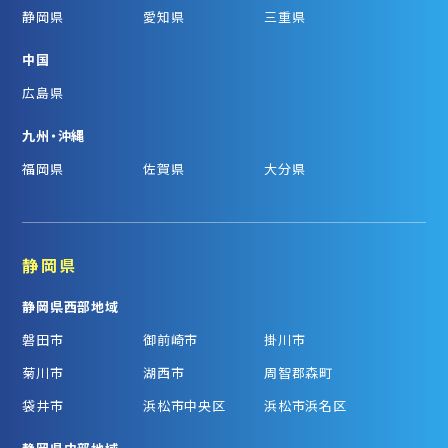
静岡県
愛知県
三重県
中国
広島県
九州・沖縄
福岡県
佐賀県
大分県
静岡県
静岡県西部地域
磐田市
御前崎市
掛川市
菊川市
湖西市
周智郡森町
袋井市
浜松市中央区
浜松市浜名区