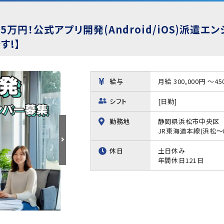
5万円！公式アプリ開発(Android/iOS)派遣
す!】
給与
月給 300,000円 ～45
シフト
[日勤]
勤務地
静岡県浜松市中央区
JR東海道本線(浜松
休日
土日休み
年間休日121日