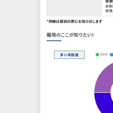
休憩
自動
喫煙
*詳細は面談の際にお知らせします
職場のここが知りたい！
多い年齢層