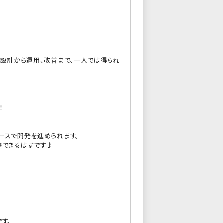
、設計から運用、改善まで、一人では得られ
！
ースで開発を進められます。
躍できるはずです♪
す。