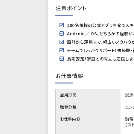
注目ポイント
100名規模の公式アプリ開発でスキ
Android／iOS、どちらかの経験
設計から運用まで、幅広いノウハウ
チームでしっかりサポート！未経験
長期安定！家庭との両立も応援しま
お仕事情報
雇用形態
派遣
職種分類
エン
お仕事内容
勤務
【浜